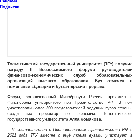
Реклама
Подписка
Тольяттинский государственный университет (ТГУ) получил
награду II Всероссийского форума руководителей
финансово-экономических служб образовательных
организаций высшего образования. Вуз отмечен в
номинации «Доверие и бухгалтерский прорыв».
Форум, организованный Минобрнауки России, проходил в
Финансовом университете при Правительстве РФ. В нём
участвовали более 300 представителей ведущих вузов страны,
среди них проректор по экономике Тольяттинского
государственного университета
Алла Хомякова
.
– В соответствии с Постановлением Правительства РФ с
2021 года ТГУ вместе с ещё тремя вузами участвует в