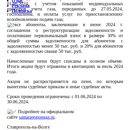
О нас
01.06.2024, с учетом показаний индивидуальных
Реклама
приборов учета газа, переданных до 27.05.2024,
Подписка
госпошлины, и оплаты услуг по приостановлению/
возобновлению подачи газа;
все абоненты, заключившие в июне 2024 г.
соглашения о реструктуризации задолженности и
оплатившие первоначальный взнос в размере 30% от
общей суммы задолженности для абонентов с
задолженностью менее 50 тыс. руб. и 20% для абонентов
с задолженностью свыше 50 тыс. руб.
Начисленные пени будут списаны в полном объеме.
Итоги акции будут отражены в квитанциях за июль 2024
года.
Акция не распространяется на пени, по которым
вынесены судебные приказы и иные судебные акты.
Сроки проведения ограничены: с 01.06.2024 по
30.06.2024.
Подробнее на официальном
сайте
samararegiongaz.ru
.
Ставрополь-на-Волге