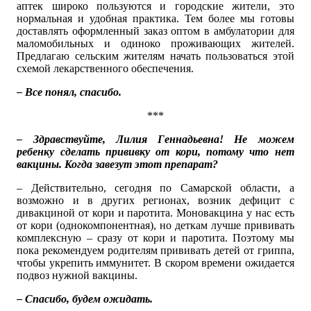
аптек широко пользуются и городские жители, это
нормальная и удобная практика. Тем более мы готовы
доставлять оформленный заказ оптом в амбулатории для
маломобильных и одиноко проживающих жителей.
Предлагаю сельским жителям начать пользоваться этой
схемой лекарственного обеспечения.
– Все понял, спасибо.
***
– Здравствуйте, Лилия Геннадьевна! Не можем
ребенку сделать прививку от кори, потому что нет
вакцины. Когда завезут этот препарат?
– Действительно, сегодня по Самарской области, а
возможно и в других регионах, возник дефицит с
дивакциной от кори и паротита. Моновакцина у нас есть
от кори (однокомпонентная), но деткам лучше прививать
комплексную – сразу от кори и паротита. Поэтому мы
пока рекомендуем родителям прививать детей от гриппа,
чтобы укрепить иммунитет. В скором времени ожидается
подвоз нужной вакцины.
– Спасибо, будем ожидать.