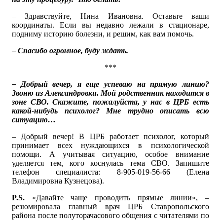
– Здравствуйте, Нина Ивановна. Оставьте ваши
координаты. Если вы недавно лежали в стационаре,
подниму историю болезни, и решим, как вам помочь.
– Спасибо огромное, буду ждать.
***
– Добрый вечер, я еще успеваю на прямую линию?
Звоню из Александровки. Мой родственник находится в
зоне СВО. Скажите, пожалуйста, у нас в ЦРБ есть
какой-нибудь психолог? Мне трудно описать всю
ситуацию…
– Добрый вечер! В ЦРБ работает психолог, который
принимает всех нуждающихся в психологической
помощи. А учитывая ситуацию, особое внимание
уделяется тем, кого коснулась тема СВО. Запишите
телефон специалиста: 8-905-019-56-66 (Елена
Владимировна Кузнецова).
P.S.
«Давайте чаще проводить прямые линии», –
резюмировала главный врач ЦРБ Ставропольского
района после полуторачасового общения с читателями по