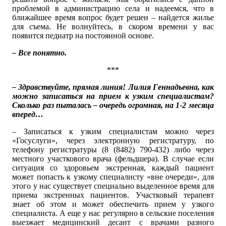
проблемой в администрацию села и надеемся, что в
ближайшее время вопрос будет решен – найдется жилье
для съема. Не волнуйтесь, в скором времени у вас
появится педиатр на постоянной основе.
– Все понятно.
***
– Здравствуйте, прямая линия! Лилия Геннадьевна, как
можно записаться на прием к узким специалистам?
Сколько раз пыталась – очередь огромная, на 1-2 месяца
вперед…
– Записаться к узким специалистам можно через
«Госуслуги», через электронную регистратуру, по
телефону регистратуры (8 (8482) 790-432) либо через
местного участкового врача (фельдшера). В случае если
ситуация со здоровьем экстренная, каждый пациент
может попасть к узкому специалисту «вне очереди», для
этого у нас существует специально выделенное время для
приема экстренных пациентов. Участковый терапевт
знает об этом и может обеспечить прием у узкого
специалиста. А еще у нас регулярно в сельские поселения
выезжает медицинский десант с врачами разного