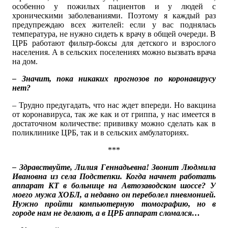
особенно у пожилых пациентов и у людей с
хроническими заболеваниями. Поэтому я каждый раз
предупреждаю всех жителей: если у вас поднялась
температура, не нужно сидеть к врачу в общей очереди. В
ЦРБ работают фильтр-боксы для детского и взрослого
населения. А в сельских поселениях можно вызвать врача
на дом.
– Значит, пока никаких прогнозов по коронавирусу
нет?
– Трудно предугадать, что нас ждет впереди. Но вакцина
от коронавируса, так же как и от гриппа, у нас имеется в
достаточном количестве: прививку можно сделать как в
поликлинике ЦРБ, так и в сельских амбулаториях.
***
– Здравствуйте, Лилия Геннадьевна! Звонит Людмила
Ивановна из села Подстепки. Когда начнет работать
аппарат КТ в больнице на Автозаводском шоссе? У
моего мужа ХОБЛ, а недавно он переболел пневмонией.
Нужно пройти компьютерную томографию, но в
городе нам не делают, а в ЦРБ аппарат сломался…