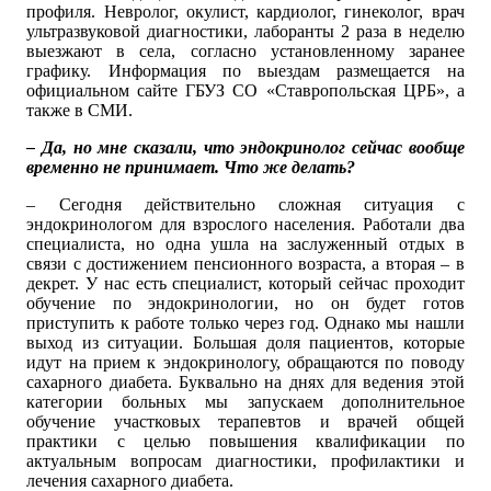
профиля. Невролог, окулист, кардиолог, гинеколог, врач
ультразвуковой диагностики, лаборанты 2 раза в неделю
выезжают в села, согласно установленному заранее
графику. Информация по выездам размещается на
официальном сайте ГБУЗ СО «Ставропольская ЦРБ», а
также в СМИ.
– Да, но мне сказали, что эндокринолог сейчас вообще
временно не принимает. Что же делать?
– Сегодня действительно сложная ситуация с
эндокринологом для взрослого населения. Работали два
специалиста, но одна ушла на заслуженный отдых в
связи с достижением пенсионного возраста, а вторая – в
декрет. У нас есть специалист, который сейчас проходит
обучение по эндокринологии, но он будет готов
приступить к работе только через год. Однако мы нашли
выход из ситуации. Большая доля пациентов, которые
идут на прием к эндокринологу, обращаются по поводу
сахарного диабета. Буквально на днях для ведения этой
категории больных мы запускаем дополнительное
обучение участковых терапевтов и врачей общей
практики с целью повышения квалификации по
актуальным вопросам диагностики, профилактики и
лечения сахарного диабета.