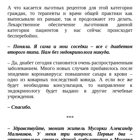
А что касается льготных рецептов для этой категории
граждан, то терапевты и врачи общей практики как
выписывали их раньше, так и продолжают это делать.
Лекарственное обеспечение льготников данной
категории пациентов у нас сейчас происходит
бесперебойно.
– Поняла. Я сама и мои соседки – все с диабетом
второго типа. Нам без эндокринолога никуда.
– Да, диабет сегодня становится очень распространенным
заболеванием. Много новых случаев прибавилось после
эпидемии коронавируса: повышение сахара в крови –
одно из коварных последствий ковида. А если все же
будет необходима консультация, то направление к
эндокринологу будет выдано в другие лечебные
учреждения.
– Спасибо.
***
– Здравствуйте, звонит житель Мусорки Александр
Мальчиков. У меня три вопроса. Первые два –
относительно старых зданий амбулатории в Мусорке