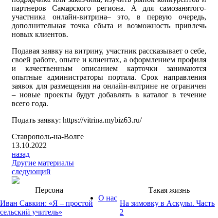
партнеров Самарского региона. А для самозанятого-
участника онлайн-витрина– это, в первую очередь,
дополнительная точка сбыта и возможность привлечь
новых клиентов.
Подавая заявку на витрину, участник рассказывает о себе,
своей работе, опыте и клиентах, а оформлением профиля
и качественным описанием карточки занимаются
опытные администраторы портала. Срок направления
заявок для размещения на онлайн-витрине не ограничен
– новые проекты будут добавлять в каталог в течение
всего года.
Подать заявку: https://vitrina.mybiz63.ru/
Ставрополь-на-Волге
13.10.2022
назад
Другие материалы
следующий
Персона
Такая жизнь
О нас
Иван Савкин: «Я – простой
На зимовку в Аскулы. Часть
сельский учитель»
2