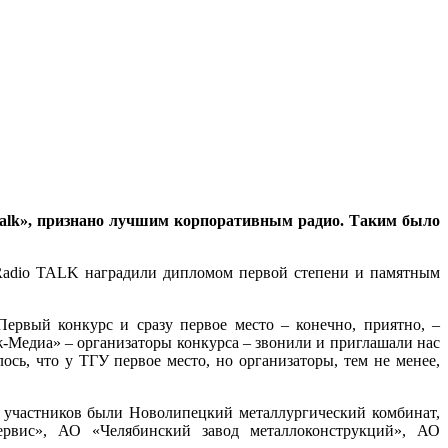
 talk», признано лучшим корпоративным радио. Таким было
 Radio TALK наградили дипломом первой степени и памятным
Первый конкурс и сразу первое место – конечно, приятно, –
ж-Медиа» – организаторы конкурса – звонили и приглашали нас
сь, что у ТГУ первое место, но организаторы, тем не менее,
и участников были Новолипецкий металлургический комбинат,
рвис», АО «Челябинский завод металлоконструкций», АО