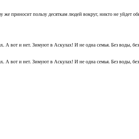
разу же приносит пользу десяткам людей вокруг, никто не уйдет о
. А вот и нет. Зимуют в Аскулах! И не одна семья. Без воды, без.
. А вот и нет. Зимуют в Аскулах! И не одна семья. Без воды, без.