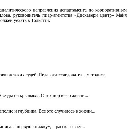
-аналитического направления департамента по корпоративным
ова, руководитель пиар-агентства «Дискавери центр» Майя
олжен уехать в Тольятти.
ячи детских судеб. Педагог-исследователь, методист,
езды на крыльях». С тех пор в его жизни...
олис и глубинка. Все это случилось в жизни...
аписала первую книжку», – рассказывает...