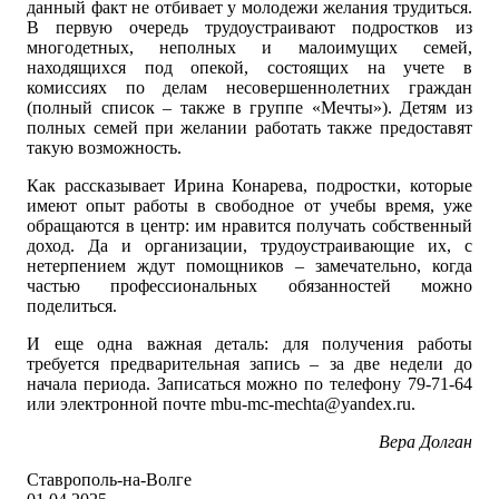
данный факт не отбивает у молодежи желания трудиться.
В первую очередь трудоустраивают подростков из
многодетных, неполных и малоимущих семей,
находящихся под опекой, состоящих на учете в
комиссиях по делам несовершеннолетних граждан
(полный список – также в группе «Мечты»). Детям из
полных семей при желании работать также предоставят
такую возможность.
Как рассказывает Ирина Конарева, подростки, которые
имеют опыт работы в свободное от учебы время, уже
обращаются в центр: им нравится получать собственный
доход. Да и организации, трудоустраивающие их, с
нетерпением ждут помощников – замечательно, когда
частью профессиональных обязанностей можно
поделиться.
И еще одна важная деталь: для получения работы
требуется предварительная запись – за две недели до
начала периода. Записаться можно по телефону 79-71-64
или электронной почте mbu-mc-mechta@yandex.ru.
Вера Долган
Ставрополь-на-Волге