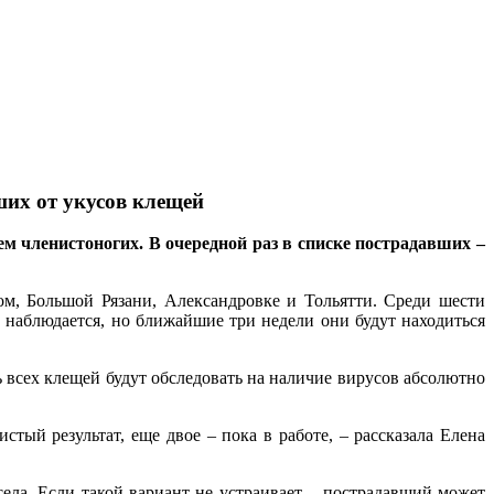
ших от укусов клещей
м членистоногих. В очередной раз в списке пострадавших –
ом, Большой Рязани, Александровке и Тольятти. Среди шести
наблюдается, но ближайшие три недели они будут находиться
 всех клещей будут обследовать на наличие вирусов абсолютно
ый результат, еще двое – пока в работе, – рассказала Елена
ла. Если такой вариант не устраивает – пострадавший может