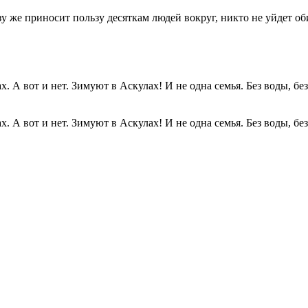
разу же приносит пользу десяткам людей вокруг, никто не уйдет о
. А вот и нет. Зимуют в Аскулах! И не одна семья. Без воды, без.
. А вот и нет. Зимуют в Аскулах! И не одна семья. Без воды, без.