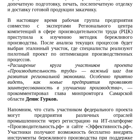
допечатную подготовку, печать, послепечатную отделку
и доставку готовой продукции заказчику.
В настоящее время рабочая группа предприятия
совместно с экспертами Регионального центра
компетенций в сфере производительности труда (РЦК)
приступила к изучению методик бережливого
производства. После анализа текущих процессов будет
выбран эталонный участок, где специалисты реализуют
пилотный проект по оптимизации производственных
процессов.
«
Расширение круга участников проекта
«Производительность труда» — важный шаг для
развития региональной экономики. Особенно приятно
видеть, как новые предприятия проявляют
заинтересованность в улучшении производства
», —
прокомментировал глава минпромторга Самарской
области
Денис Гурков.
Напомним, что стать участником федерального проекта
могут предприятия различных отраслей
промышленности через регистрацию на ИТ-платформе
«Производительность.рф» и сайте «Эффективность.рф».
Участники получают возможность бесплатно внедрять
инструменты бережливого производства при поддержке