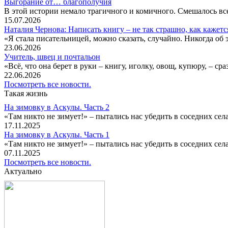
Выгорание от… благополучия
В этой истории немало трагичного и комичного. Смешалось все
15.07.2026
Наталия Чернова: Написать книгу – не так страшно, как кажетс
«Я стала писательницей, можно сказать, случайно. Никогда об 
23.06.2026
Учитель, швец и почтальон
«Всё, что она берет в руки – книгу, иголку, овощ, купюру, – с
22.06.2026
Посмотреть все новости.
Такая жизнь
На зимовку в Аскулы. Часть 2
«Там никто не зимует!» – пытались нас убедить в соседних селах
17.11.2025
На зимовку в Аскулы. Часть 1
«Там никто не зимует!» – пытались нас убедить в соседних селах
07.11.2025
Посмотреть все новости.
Актуально