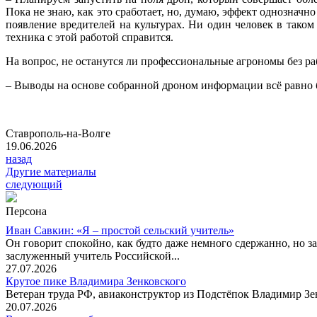
Пока не знаю, как это сработает, но, думаю, эффект однозначн
появление вредителей на культурах. Ни один человек в таком 
техника с этой работой справится.
На вопрос, не останутся ли профессиональные агрономы без ра
– Выводы на основе собранной дроном информации всё равно б
Ставрополь-на-Волге
19.06.2026
назад
Другие материалы
следующий
Персона
Иван Савкин: «Я – простой сельский учитель»
Он говорит спокойно, как будто даже немного сдержанно, но за
заслуженный учитель Российской...
27.07.2026
Крутое пике Владимира Зенковского
Ветеран труда РФ, авиаконструктор из Подстёпок Владимир Зенк
20.07.2026