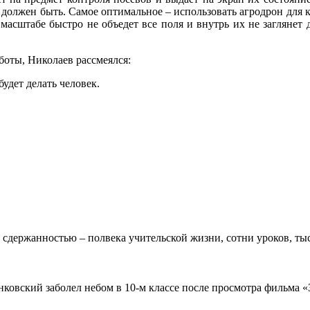
о должен быть. Самое оптимальное – использовать агродрон для к
масштабе быстро не объедет все поля и внутрь их не заглянет 
боты, Николаев рассмеялся:
удет делать человек.
 сдержанностью – полвека учительской жизни, сотни уроков, тыс
овский заболел небом в 10-м классе после просмотра фильма «Зв