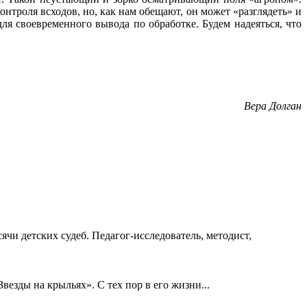
онтроля всходов, но, как нам обещают, он может «разглядеть» и
для своевременного вывода по обработке. Будем надеяться, что
Вера Долган
ячи детских судеб. Педагог-исследователь, методист,
езды на крыльях». С тех пор в его жизни...