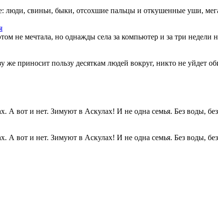
: люди, свиньи, быки, отсохшие пальцы и откушенные уши, мегап
я
этом не мечтала, но однажды села за компьютер и за три недели н
разу же приносит пользу десяткам людей вокруг, никто не уйдет о
. А вот и нет. Зимуют в Аскулах! И не одна семья. Без воды, без.
. А вот и нет. Зимуют в Аскулах! И не одна семья. Без воды, без.