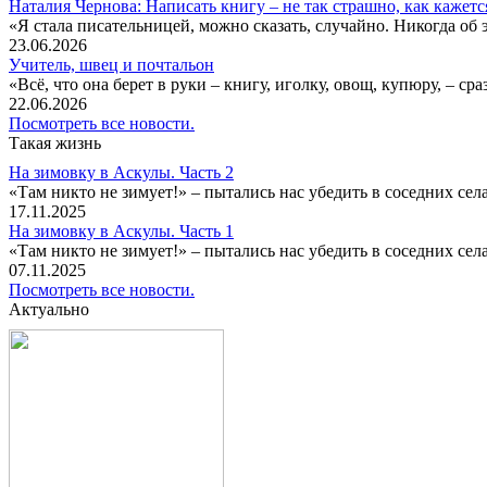
Наталия Чернова: Написать книгу – не так страшно, как кажетс
«Я стала писательницей, можно сказать, случайно. Никогда об 
23.06.2026
Учитель, швец и почтальон
«Всё, что она берет в руки – книгу, иголку, овощ, купюру, – с
22.06.2026
Посмотреть все новости.
Такая жизнь
На зимовку в Аскулы. Часть 2
«Там никто не зимует!» – пытались нас убедить в соседних селах
17.11.2025
На зимовку в Аскулы. Часть 1
«Там никто не зимует!» – пытались нас убедить в соседних селах
07.11.2025
Посмотреть все новости.
Актуально