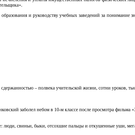
тельщика».
 образования и руководству учебных заведений за понимание 
 сдержанностью – полвека учительской жизни, сотни уроков, тыс
овский заболел небом в 10-м классе после просмотра фильма «Зв
: люди, свиньи, быки, отсохшие пальцы и откушенные уши, мегап