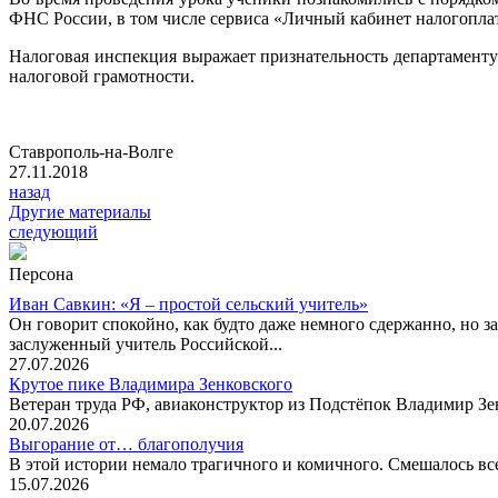
ФНС России, в том числе сервиса «Личный кабинет налогопла
Налоговая инспекция выражает признательность департаменту
налоговой грамотности.
Ставрополь-на-Волге
27.11.2018
назад
Другие материалы
следующий
Персона
Иван Савкин: «Я – простой сельский учитель»
Он говорит спокойно, как будто даже немного сдержанно, но за
заслуженный учитель Российской...
27.07.2026
Крутое пике Владимира Зенковского
Ветеран труда РФ, авиаконструктор из Подстёпок Владимир Зенк
20.07.2026
Выгорание от… благополучия
В этой истории немало трагичного и комичного. Смешалось все
15.07.2026