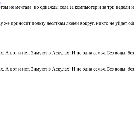
я
этом не мечтала, но однажды села за компьютер и за три недели н
разу же приносит пользу десяткам людей вокруг, никто не уйдет о
. А вот и нет. Зимуют в Аскулах! И не одна семья. Без воды, без.
. А вот и нет. Зимуют в Аскулах! И не одна семья. Без воды, без.