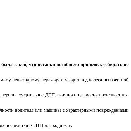
а была такой, что останки погибшего пришлось собирать по
емому пешеходному переходу и угодил под колеса неизвестной
Совершив смертельное ДТП, тот покинул место происшествия.
личности водителя или машины с характерными повреждениями
ых последствиях ДТП для водителя: