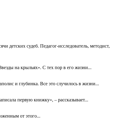
ячи детских судеб. Педагог-исследователь, методист,
езды на крыльях». С тех пор в его жизни...
олис и глубинка. Все это случилось в жизни...
аписала первую книжку», – рассказывает...
биженным от этого...