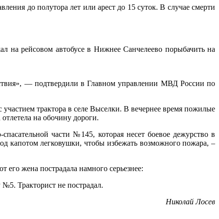
ения до полутора лет или арест до 15 суток. В случае смерти
ал на рейсовом автобусе в Нижнее Санчелеево порыбачить на
ействия», — подтвердили в Главном управлении МВД России по
 участием трактора в селе Выселки. В вечернее время пожилые
 отлетела на обочину дороги.
спасательной части №145, которая несет боевое дежурство в
д капотом легковушки, чтобы избежать возможного пожара, –
т его жена пострадала намного серьезнее:
 №5. Тракторист не пострадал.
Николай Лосев