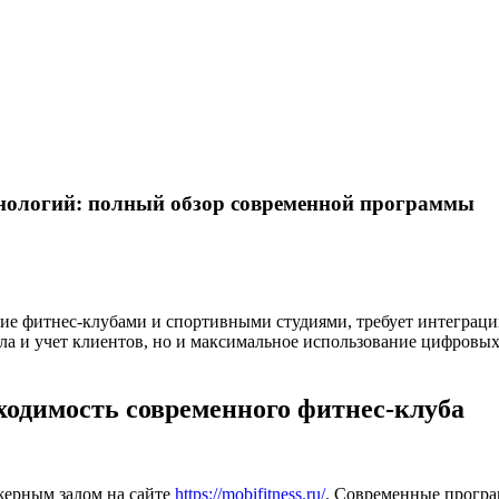
хнологий: полный обзор современной программы
ние фитнес-клубами и спортивными студиями, требует интеграц
ала и учет клиентов, но и максимальное использование цифров
ходимость современного фитнес-клуба
жерным залом на сайте
https://mobifitness.ru/
. Современные програ