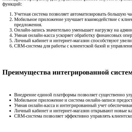
функций:
Учетная система позволяет автоматизировать большую ча
Мобильное приложение улучшает взаимодействие с клиент
предложения.
Онлайн-запись значительно уменьшает нагрузку на админ
Умная онлайн-касса ускоряет обработку финансовых опер
Личный кабинет и интернет-магазин способствуют увели
CRM-система для работы с клиентской базой и управлени
Преимущества интегрированной систе
Внедрение единой платформы позволяет существенно ул
Мобильное приложение и система онлайн-записи предоста
Умная онлайн-касса и интегрированный учет обеспечива
Личный кабинет и интернет-магазин открывают новые ка
CRM-система позволяет эффективно управлять клиентской