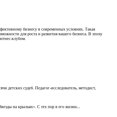
фективному бизнесу в современных условиях. Такая
можности для роста и развития вашего бизнеса. В эпоху
фитнес-клубом.
ячи детских судеб. Педагог-исследователь, методист,
езды на крыльях». С тех пор в его жизни...