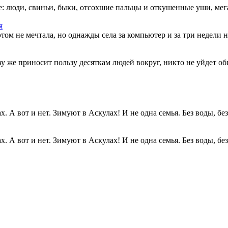
: люди, свиньи, быки, отсохшие пальцы и откушенные уши, мегап
я
этом не мечтала, но однажды села за компьютер и за три недели н
разу же приносит пользу десяткам людей вокруг, никто не уйдет о
. А вот и нет. Зимуют в Аскулах! И не одна семья. Без воды, без.
. А вот и нет. Зимуют в Аскулах! И не одна семья. Без воды, без.