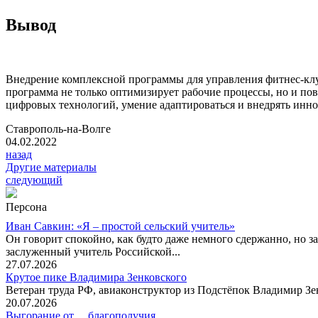
Вывод
Внедрение комплексной программы для управления фитнес-клу
программа не только оптимизирует рабочие процессы, но и пов
цифровых технологий, умение адаптироваться и внедрять инн
Ставрополь-на-Волге
04.02.2022
назад
Другие материалы
следующий
Персона
Иван Савкин: «Я – простой сельский учитель»
Он говорит спокойно, как будто даже немного сдержанно, но за
заслуженный учитель Российской...
27.07.2026
Крутое пике Владимира Зенковского
Ветеран труда РФ, авиаконструктор из Подстёпок Владимир Зенк
20.07.2026
Выгорание от… благополучия