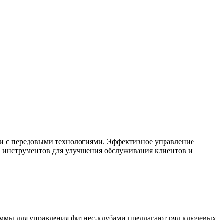
ии с передовыми технологиями. Эффективное управление
ых инструментов для улучшения обслуживания клиентов и
ммы для управления фитнес-клубами предлагают ряд ключевых