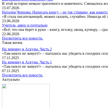
В этой истории немало трагичного и комичного. Смешалось все
15.07.2026
Наталия Чернова: Написать книгу – не так страшно, как кажетс
«Я стала писательницей, можно сказать, случайно. Никогда об 
23.06.2026
Учитель, швец и почтальон
«Всё, что она берет в руки – книгу, иголку, овощ, купюру, – с
22.06.2026
Посмотреть все новости.
Такая жизнь
На зимовку в Аскулы. Часть 2
«Там никто не зимует!» – пытались нас убедить в соседних селах
17.11.2025
На зимовку в Аскулы. Часть 1
«Там никто не зимует!» – пытались нас убедить в соседних селах
07.11.2025
Посмотреть все новости.
Актуально