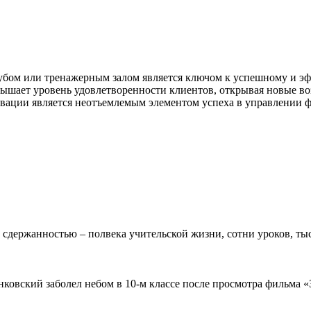
бом или тренажерным залом является ключом к успешному и эф
ышает уровень удовлетворенности клиентов, открывая новые воз
овации является неотъемлемым элементом успеха в управлении 
 сдержанностью – полвека учительской жизни, сотни уроков, тыс
овский заболел небом в 10-м классе после просмотра фильма «Зв