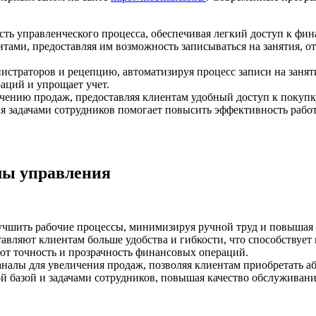
сть управленческого процесса, обеспечивая легкий доступ к фин
ами, предоставляя им возможность записываться на занятия, о
истраторов и рецепцию, автоматизируя процесс записи на занят
аций и упрощает учет.
чению продаж, предоставляя клиентам удобный доступ к покупк
я задачами сотрудников помогает повысить эффективность работ
мы управления
учшить рабочие процессы, минимизируя ручной труд и повышая
вляют клиентам больше удобства и гибкости, что способствует 
ют точность и прозрачность финансовых операций.
налы для увеличения продаж, позволяя клиентам приобретать аб
 базой и задачами сотрудников, повышая качество обслуживани