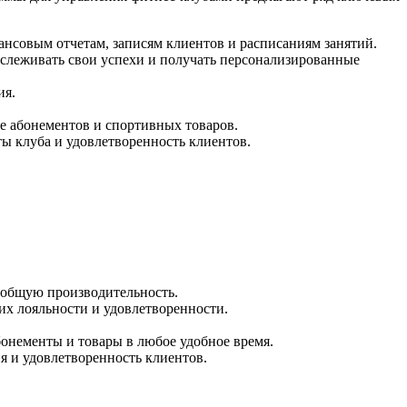
ансовым отчетам, записям клиентов и расписаниям занятий.
тслеживать свои успехи и получать персонализированные
ия.
е абонементов и спортивных товаров.
ы клуба и удовлетворенность клиентов.
 общую производительность.
их лояльности и удовлетворенности.
онементы и товары в любое удобное время.
я и удовлетворенность клиентов.