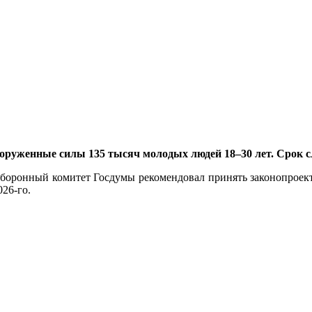
Вооруженные силы 135 тысяч молодых людей 18–30 лет. Срок 
оронный комитет Госдумы рекомендовал принять законопроект о
026-го.