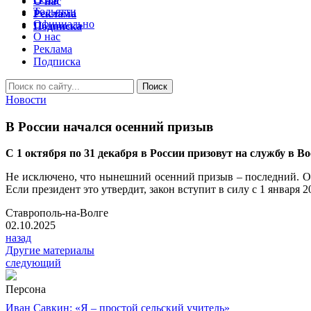
О нас
Тольятти
Реклама
Официально
Подписка
О нас
Реклама
Подписка
Новости
В России начался осенний призыв
С 1 октября по 31 декабря в России призовут на службу в 
Не исключено, что нынешний осенний призыв – последний. Об
Если президент это утвердит, закон вступит в силу с 1 января 2
Ставрополь-на-Волге
02.10.2025
назад
Другие материалы
следующий
Персона
Иван Савкин: «Я – простой сельский учитель»