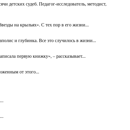
ячи детских судеб. Педагог-исследователь, методист,
езды на крыльях». С тех пор в его жизни...
олис и глубинка. Все это случилось в жизни...
аписала первую книжку», – рассказывает...
биженным от этого...
..
..