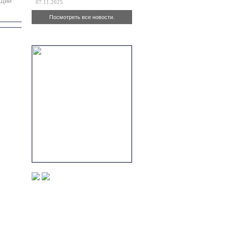
щий
07.11.2025
Посмотреть все новости.
Актуально