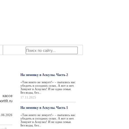
Знаем мы – знаете вы!
ьятти
Такая жизнь
На зимовку в Аскулы. Часть 2
«Там никто не зимует!» – пытались нас
убедить в соседних селах. А вот и нет.
Зимуют в Аскулах! И не одна семья.
Без воды, без...
 кассе
17.11.2025
ttlt.ru
На зимовку в Аскулы. Часть 1
.06.2026
«Там никто не зимует!» – пытались нас
убедить в соседних селах. А вот и нет.
Зимуют в Аскулах! И не одна семья.
Без воды, без...