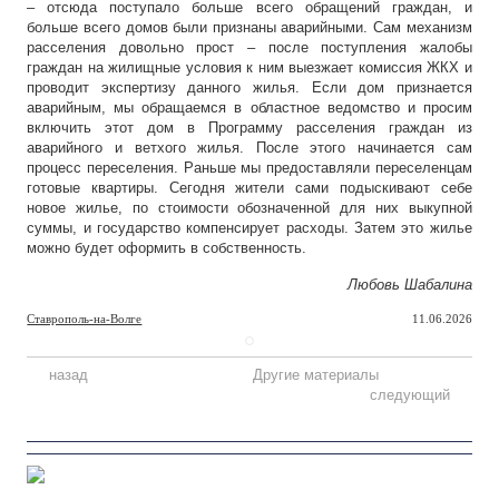
– отсюда поступало больше всего обращений граждан, и
больше всего домов были признаны аварийными. Сам механизм
расселения довольно прост – после поступления жалобы
граждан на жилищные условия к ним выезжает комиссия ЖКХ и
проводит экспертизу данного жилья. Если дом признается
аварийным, мы обращаемся в областное ведомство и просим
включить этот дом в Программу расселения граждан из
аварийного и ветхого жилья. После этого начинается сам
процесс переселения. Раньше мы предоставляли переселенцам
готовые квартиры. Сегодня жители сами подыскивают себе
новое жилье, по стоимости обозначенной для них выкупной
суммы, и государство компенсирует расходы. Затем это жилье
можно будет оформить в собственность.
Любовь Шабалина
Ставрополь-на-Волге
11.06.2026
назад
Другие материалы
следующий