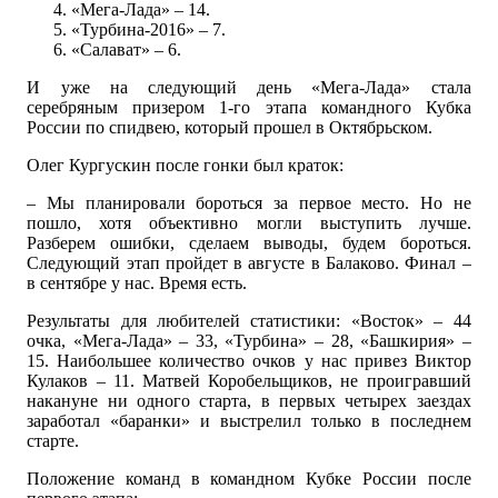
«Мега-Лада» – 14.
«Турбина-2016» – 7.
«Салават» – 6.
И уже на следующий день «Мега-Лада» стала
серебряным призером 1-го этапа командного Кубка
России по спидвею, который прошел в Октябрьском.
Олег Кургускин после гонки был краток:
– Мы планировали бороться за первое место. Но не
пошло, хотя объективно могли выступить лучше.
Разберем ошибки, сделаем выводы, будем бороться.
Следующий этап пройдет в августе в Балаково. Финал –
в сентябре у нас. Время есть.
Результаты для любителей статистики: «Восток» – 44
очка, «Мега-Лада» – 33, «Турбина» – 28, «Башкирия» –
15. Наибольшее количество очков у нас привез Виктор
Кулаков – 11. Матвей Коробельщиков, не проигравший
накануне ни одного старта, в первых четырех заездах
заработал «баранки» и выстрелил только в последнем
старте.
Положение команд в командном Кубке России после