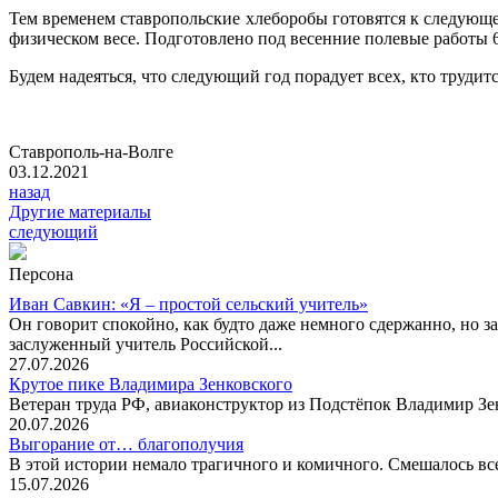
Тем временем ставропольские хлеборобы готовятся к следующе
физическом весе. Подготовлено под весенние полевые работы 62,
Будем надеяться, что следующий год порадует всех, кто трудитс
Ставрополь-на-Волге
03.12.2021
назад
Другие материалы
следующий
Персона
Иван Савкин: «Я – простой сельский учитель»
Он говорит спокойно, как будто даже немного сдержанно, но за
заслуженный учитель Российской...
27.07.2026
Крутое пике Владимира Зенковского
Ветеран труда РФ, авиаконструктор из Подстёпок Владимир Зенк
20.07.2026
Выгорание от… благополучия
В этой истории немало трагичного и комичного. Смешалось все
15.07.2026