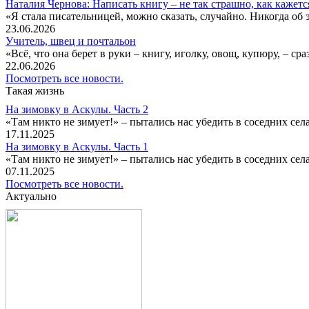
Наталия Чернова: Написать книгу – не так страшно, как кажетс
«Я стала писательницей, можно сказать, случайно. Никогда об 
23.06.2026
Учитель, швец и почтальон
«Всё, что она берет в руки – книгу, иголку, овощ, купюру, – с
22.06.2026
Посмотреть все новости.
Такая жизнь
На зимовку в Аскулы. Часть 2
«Там никто не зимует!» – пытались нас убедить в соседних селах
17.11.2025
На зимовку в Аскулы. Часть 1
«Там никто не зимует!» – пытались нас убедить в соседних селах
07.11.2025
Посмотреть все новости.
Актуально