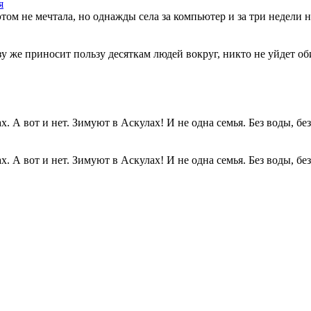
я
этом не мечтала, но однажды села за компьютер и за три недели н
разу же приносит пользу десяткам людей вокруг, никто не уйдет о
. А вот и нет. Зимуют в Аскулах! И не одна семья. Без воды, без.
. А вот и нет. Зимуют в Аскулах! И не одна семья. Без воды, без.