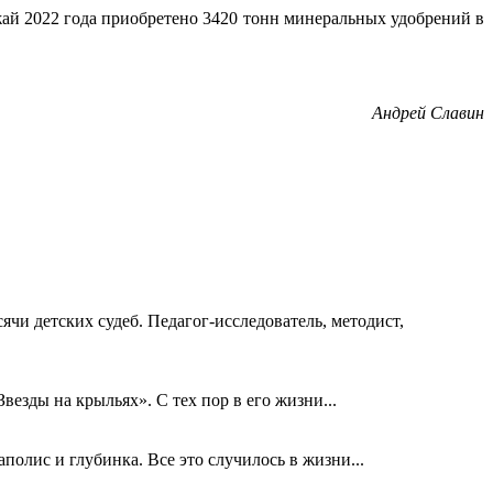
жай 2022 года приобретено 3420 тонн минеральных удобрений в
Андрей Славин
ячи детских судеб. Педагог-исследователь, методист,
езды на крыльях». С тех пор в его жизни...
олис и глубинка. Все это случилось в жизни...