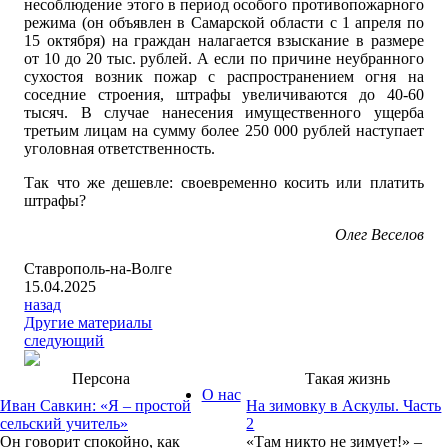
несоблюдение этого в период особого противопожарного
режима (он объявлен в Самарской области с 1 апреля по
15 октября) на граждан налагается взыскание в размере
от 10 до 20 тыс. рублей. А если по причине неубранного
сухостоя возник пожар с распространением огня на
соседние строения, штрафы увеличиваются до 40-60
тысяч. В случае нанесения имущественного ущерба
третьим лицам на сумму более 250 000 рублей наступает
уголовная ответственность.
Так что же дешевле: своевременно косить или платить
штрафы?
Олег Веселов
Ставрополь-на-Волге
15.04.2025
назад
Другие материалы
следующий
Персона
Такая жизнь
О нас
Иван Савкин: «Я – простой
На зимовку в Аскулы. Часть
сельский учитель»
2
Он говорит спокойно, как
«Там никто не зимует!» –