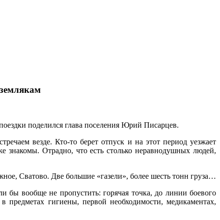
 землякам
 поездки поделился глава поселения Юрий Писарцев.
речаем везде. Кто-то берет отпуск и на этот период уезжает
уже знакомы. Отрадно, что есть столько неравнодушных людей,
ежное, Сватово. Две большие «газели», более шесть тонн груза…
и бы вообще не пропустить: горячая точка, до линии боевого
 в предметах гигиены, первой необходимости, медикаментах,