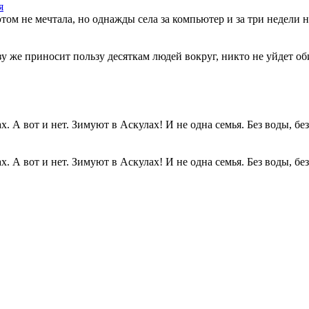
я
этом не мечтала, но однажды села за компьютер и за три недели н
разу же приносит пользу десяткам людей вокруг, никто не уйдет о
. А вот и нет. Зимуют в Аскулах! И не одна семья. Без воды, без.
. А вот и нет. Зимуют в Аскулах! И не одна семья. Без воды, без.