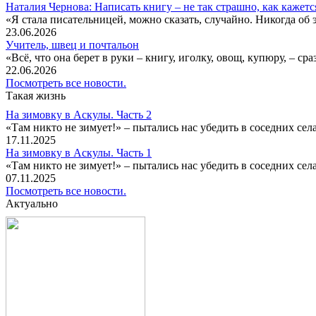
Наталия Чернова: Написать книгу – не так страшно, как кажетс
«Я стала писательницей, можно сказать, случайно. Никогда об 
23.06.2026
Учитель, швец и почтальон
«Всё, что она берет в руки – книгу, иголку, овощ, купюру, – с
22.06.2026
Посмотреть все новости.
Такая жизнь
На зимовку в Аскулы. Часть 2
«Там никто не зимует!» – пытались нас убедить в соседних селах
17.11.2025
На зимовку в Аскулы. Часть 1
«Там никто не зимует!» – пытались нас убедить в соседних селах
07.11.2025
Посмотреть все новости.
Актуально