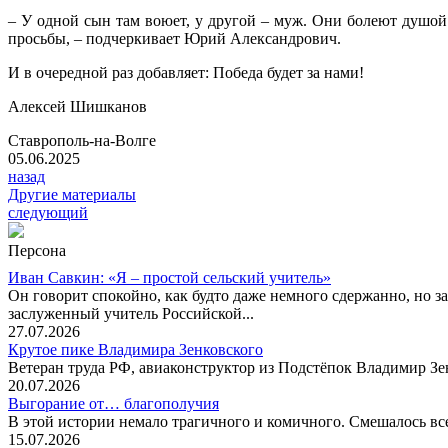
– У одной сын там воюет, у другой – муж. Они болеют душой 
просьбы, – подчеркивает Юрий Александрович.
И в очередной раз добавляет: Победа будет за нами!
Алексей Шишканов
Ставрополь-на-Волге
05.06.2025
назад
Другие материалы
следующий
Персона
Иван Савкин: «Я – простой сельский учитель»
Он говорит спокойно, как будто даже немного сдержанно, но за
заслуженный учитель Российской...
27.07.2026
Крутое пике Владимира Зенковского
Ветеран труда РФ, авиаконструктор из Подстёпок Владимир Зенк
20.07.2026
Выгорание от… благополучия
В этой истории немало трагичного и комичного. Смешалось все
15.07.2026