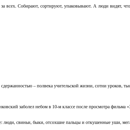
за всех. Собирают, сортируют, упаковывают. А люди видят, что
 сдержанностью – полвека учительской жизни, сотни уроков, тыс
овский заболел небом в 10-м классе после просмотра фильма «Зв
: люди, свиньи, быки, отсохшие пальцы и откушенные уши, мегап