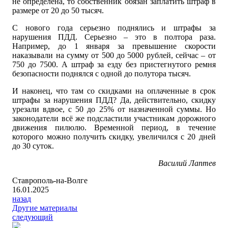
не определена, то собственник обязан заплатить штраф в
размере от 20 до 50 тысяч.
С нового года серьезно поднялись и штрафы за
нарушения ПДД. Серьезно – это в полтора раза.
Например, до 1 января за превышение скорости
наказывали на сумму от 500 до 5000 рублей, сейчас – от
750 до 7500. А штраф за езду без пристегнутого ремня
безопасности поднялся с одной до полутора тысяч.
И наконец, что там со скидками на оплаченные в срок
штрафы за нарушения ПДД? Да, действительно, скидку
урезали вдвое, с 50 до 25% от назначенной суммы. Но
законодатели всё же подсластили участникам дорожного
движения пилюлю. Временной период, в течение
которого можно получить скидку, увеличился с 20 дней
до 30 суток.
Василий Лаптев
Ставрополь-на-Волге
16.01.2025
назад
Другие материалы
следующий