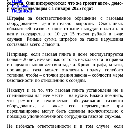
О нас
сельчан. Они интересуются: что же грозит авто-, домо-
Реклама
и землевладельцам с 1 января 2025 года?
Подписка
Штрафы за безответственное обращение с газовым
оборудованием действительно выросли. Счастливых
обладателей газовых плит отныне вынудят оплатить в
казну государства от 10 до 15 тысяч рублей в ряде
случаев. Раньше сумма штрафов за такие нарушения
составляла всего 2 тысячи.
Например, если газовая плита в доме эксплуатируется
больше 20 лет, независимо от того, насколько та исправна
и надежно выполняет свои задачи. Кроме штрафа, кстати,
поставщик газа может отключить подачу голубого
топлива, чтобы – с точки зрения закона – соблюсти меры
безопасности по отношению к соседям.
Накажут и за то, что газовая плита установлена не в
специальном для нее месте – на кухне. Важно помнить,
что ремонт и техническое обслуживание газового
оборудования, а также его перемещение при
перепланировке могут быть сделаны исключительно с
помощью уполномоченного сотрудника газовой службы.
Не избежать ответственности и в том случае, если