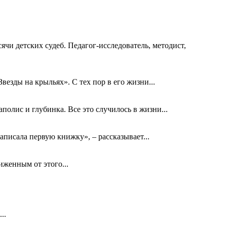
ячи детских судеб. Педагог-исследователь, методист,
езды на крыльях». С тех пор в его жизни...
олис и глубинка. Все это случилось в жизни...
аписала первую книжку», – рассказывает...
биженным от этого...
..