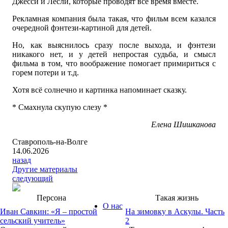
Джесси и Лесли, которые проводят все время вместе.
Рекламная компания была такая, что фильм всем казался
очередной фэнтези-картиной для детей.
Но, как выяснилось сразу после выхода, и фэнтези
никакого нет, и у детей непростая судьба, и смысл
фильма в том, что воображение помогает примириться с
горем потери и т.д.
Хотя всё солнечно и картинка напоминает сказку.
* Смахнула скупую слезу *
Елена Шишканова
Ставрополь-на-Волге
14.06.2026
назад
Другие материалы
следующий
Персона
Такая жизнь
О нас
Иван Савкин: «Я – простой
На зимовку в Аскулы. Часть
сельский учитель»
2