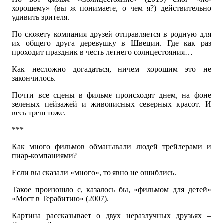
хорошему» (вы ж понимаете, о чем я?) действительно
удивить зрителя.
По сюжету компания друзей отправляется в родную для
их общего друга деревушку в Швеции. Где как раз
проходит праздник в честь летнего солнцестояния…
Как несложно догадаться, ничем хорошим это не
закончилось.
Почти все сцены в фильме происходят днем, на фоне
зеленых пейзажей и живописных северных красот. И
весь треш тоже.
***
Как много фильмов обманывали людей трейлерами и
пиар-компаниями?
Если вы сказали «много», то явно не ошиблись.
Такое произошло с, казалось бы, «фильмом для детей»
«Мост в Терабитию» (2007).
Картина рассказывает о двух неразлучных друзьях –