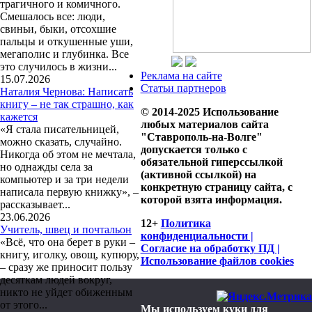
трагичного и комичного.
Смешалось все: люди,
свиньи, быки, отсохшие
пальцы и откушенные уши,
мегаполис и глубинка. Все
это случилось в жизни...
Реклама на сайте
15.07.2026
Статьи партнеров
Наталия Чернова: Написать
книгу – не так страшно, как
© 2014-2025 Использование
кажется
любых материалов сайта
«Я стала писательницей,
"Ставрополь-на-Волге"
можно сказать, случайно.
допускается только с
Никогда об этом не мечтала,
обязательной гиперссылкой
но однажды села за
(активной ссылкой) на
компьютер и за три недели
конкретную страницу сайта, с
написала первую книжку», –
которой взята информация.
рассказывает...
23.06.2026
12+
Политика
Учитель, швец и почтальон
конфиденциальности |
«Всё, что она берет в руки –
Согласие на обработку ПД |
книгу, иголку, овощ, купюру,
Использование файлов cookies
– сразу же приносит пользу
десяткам людей вокруг,
никто не уйдет обиженным
от этого...
Мы используем куки для