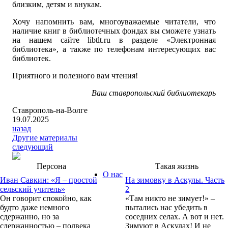
близким, детям и внукам.
Хочу напомнить вам, многоуважаемые читатели, что
наличие книг в библиотечных фондах вы сможете узнать
на нашем сайте libtlt.ru в разделе «Электронная
библиотека», а также по телефонам интересующих вас
библиотек.
Приятного и полезного вам чтения!
Ваш ставропольский библиотекарь
Ставрополь-на-Волге
19.07.2025
назад
Другие материалы
следующий
Персона
Такая жизнь
О нас
Иван Савкин: «Я – простой
На зимовку в Аскулы. Часть
сельский учитель»
2
Он говорит спокойно, как
«Там никто не зимует!» –
будто даже немного
пытались нас убедить в
сдержанно, но за
соседних селах. А вот и нет.
сдержанностью – полвека
Зимуют в Аскулах! И не