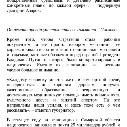
подкрепленные средствами и детально расписанные
конкретные планы по каждой сфере», – подчеркнул
Дмитрий Азаров.
Отремонтирован участок трассы Тольятти – Узюково – Ди
Кроме того, чтобы Стратегия стала «рабочим
документом, а не просто набором мечтаний», ее
корректировали в соответствии с национальными целями
и задачами, которые обозначил перед страной Президент
Владимир Путин и которые были конкретизированы в
нацпроектах. Именно их реализации глава региона
уделил большое внимание.
«Каждому человеку хочется жить в комфортной среде,
передвигаться по хорошим дорогам, получать
качественное образование, своевременную и
достаточную медицинскую помощь, иметь возможность
культурного досуга и занятий спортом. На это
направлены наши усилия, и здесь тоже есть о чем
рассказать», – отметил губернатор.
В текущем году на реализацию в Самарской области
нацпроектов направлено почти 25 миллиардов рублей, а