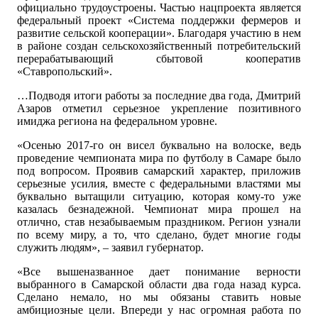
официально трудоустроены. Частью нацпроекта является
федеральный проект «Система поддержки фермеров и
развитие сельской кооперации». Благодаря участию в нем
в районе создан сельскохозяйственный потребительский
перерабатывающий сбытовой кооператив
«Ставропольский».
…Подводя итоги работы за последние два года, Дмитрий
Азаров отметил серьезное укрепление позитивного
имиджа региона на федеральном уровне.
«Осенью 2017-го он висел буквально на волоске, ведь
проведение чемпионата мира по футболу в Самаре было
под вопросом. Проявив самарский характер, приложив
серьезные усилия, вместе с федеральными властями мы
буквально вытащили ситуацию, которая кому-то уже
казалась безнадежной. Чемпионат мира прошел на
отлично, став незабываемым праздником. Регион узнали
по всему миру, а то, что сделано, будет многие годы
служить людям», – заявил губернатор.
«Все вышеназванное дает понимание верности
выбранного в Самарской области два года назад курса.
Сделано немало, но мы обязаны ставить новые
амбициозные цели. Впереди у нас огромная работа по