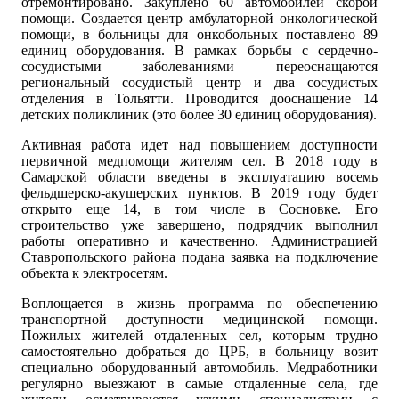
отремонтировано. Закуплено 60 автомобилей скорой
помощи. Создается центр амбулаторной онкологической
помощи, в больницы для онкобольных поставлено 89
единиц оборудования. В рамках борьбы с сердечно-
сосудистыми заболеваниями переоснащаются
региональный сосудистый центр и два сосудистых
отделения в Тольятти. Проводится дооснащение 14
детских поликлиник (это более 30 единиц оборудования).
Активная работа идет над повышением доступности
первичной медпомощи жителям сел. В 2018 году в
Самарской области введены в эксплуатацию восемь
фельдшерско-акушерских пунктов. В 2019 году будет
открыто еще 14, в том числе в Сосновке. Его
строительство уже завершено, подрядчик выполнил
работы оперативно и качественно. Администрацией
Ставропольского района подана заявка на подключение
объекта к электросетям.
Воплощается в жизнь программа по обеспечению
транспортной доступности медицинской помощи.
Пожилых жителей отдаленных сел, которым трудно
самостоятельно добраться до ЦРБ, в больницу возит
специально оборудованный автомобиль. Медработники
регулярно выезжают в самые отдаленные села, где