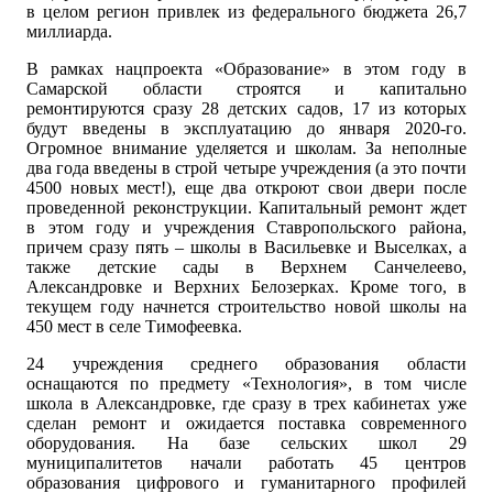
в целом регион привлек из федерального бюджета 26,7
миллиарда.
В рамках нацпроекта «Образование» в этом году в
Самарской области строятся и капитально
ремонтируются сразу 28 детских садов, 17 из которых
будут введены в эксплуатацию до января 2020-го.
Огромное внимание уделяется и школам. За неполные
два года введены в строй четыре учреждения (а это почти
4500 новых мест!), еще два откроют свои двери после
проведенной реконструкции. Капитальный ремонт ждет
в этом году и учреждения Ставропольского района,
причем сразу пять – школы в Васильевке и Выселках, а
также детские сады в Верхнем Санчелеево,
Александровке и Верхних Белозерках. Кроме того, в
текущем году начнется строительство новой школы на
450 мест в селе Тимофеевка.
24 учреждения среднего образования области
оснащаются по предмету «Технология», в том числе
школа в Александровке, где сразу в трех кабинетах уже
сделан ремонт и ожидается поставка современного
оборудования. На базе сельских школ 29
муниципалитетов начали работать 45 центров
образования цифрового и гуманитарного профилей