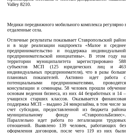
Valley 8210.
Медики передвижного мобильного комплекса регулярно вые
отдаленные села.
Отличные результаты показывает Ставропольский район
и в ходе реализации нацпроекта «Малое и среднее
предпринимательство и поддержка индивидуальной
предпринимательской инициативы». В этом году на
территории муниципалитета зарегистрировано 588
субъектов МСП (125 юридических лиц и 463
индивидуальных предпринимателя), что в разы больше
плановых показателей. Активно идет работа с
потенциальными предпринимателями, проводятся
консультации и семинары. 58 человек прошли обучение
основам ведения бизнеса, из них 44 безработных и 14 –
учащихся старших классов. Оказывается финансовая
поддержка МСП – выдано 24 микрозайма, в том числе за
счет субсидии, предоставленной из бюджета района
муниципальному фонду «СтавропольБизнес».
Параллельно идет работа по легализации трудовых
отношений. Выявлено 139 человек, работающих без
оформления договоров, после чего 119 из них были