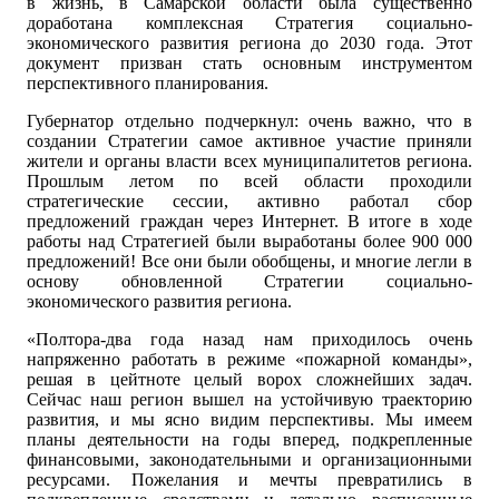
в жизнь, в Самарской области была существенно
доработана комплексная Стратегия социально-
экономического развития региона до 2030 года. Этот
документ призван стать основным инструментом
перспективного планирования.
Губернатор отдельно подчеркнул: очень важно, что в
создании Стратегии самое активное участие приняли
жители и органы власти всех муниципалитетов региона.
Прошлым летом по всей области проходили
стратегические сессии, активно работал сбор
предложений граждан через Интернет. В итоге в ходе
работы над Стратегией были выработаны более 900 000
предложений! Все они были обобщены, и многие легли в
основу обновленной Стратегии социально-
экономического развития региона.
«Полтора-два года назад нам приходилось очень
напряженно работать в режиме «пожарной команды»,
решая в цейтноте целый ворох сложнейших задач.
Сейчас наш регион вышел на устойчивую траекторию
развития, и мы ясно видим перспективы. Мы имеем
планы деятельности на годы вперед, подкрепленные
финансовыми, законодательными и организационными
ресурсами. Пожелания и мечты превратились в