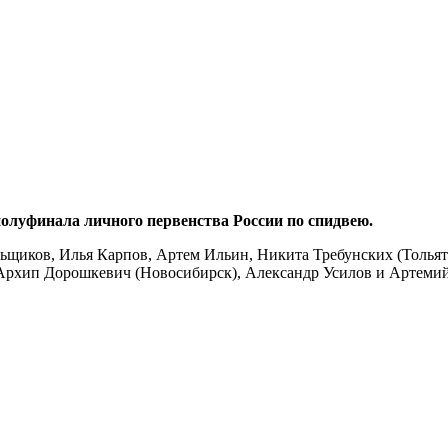
олуфинала личного первенства России по спидвею.
ьщиков, Илья Карпов, Артем Ильин, Никита Требунских (Тольятт
Архип Дорошкевич (Новосибирск), Александр Усилов и Артемий