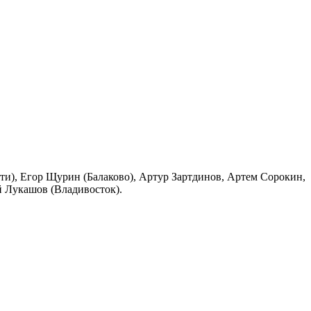
и), Егор Щурин (Балаково), Артур Зартдинов, Артем Сорокин,
 Лукашов (Владивосток).