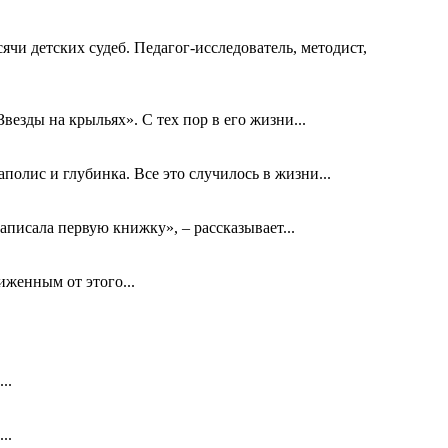
ячи детских судеб. Педагог-исследователь, методист,
езды на крыльях». С тех пор в его жизни...
олис и глубинка. Все это случилось в жизни...
аписала первую книжку», – рассказывает...
биженным от этого...
..
..