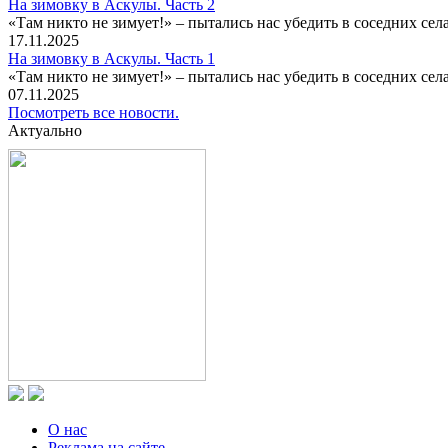
На зимовку в Аскулы. Часть 2
«Там никто не зимует!» – пытались нас убедить в соседних селах
17.11.2025
На зимовку в Аскулы. Часть 1
«Там никто не зимует!» – пытались нас убедить в соседних селах
07.11.2025
Посмотреть все новости.
Актуально
О нас
Реклама на сайте