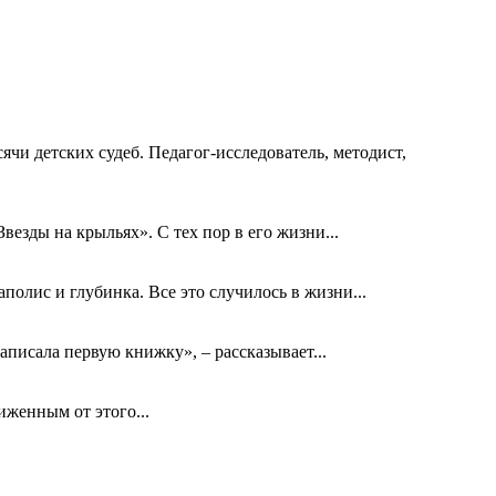
ячи детских судеб. Педагог-исследователь, методист,
езды на крыльях». С тех пор в его жизни...
олис и глубинка. Все это случилось в жизни...
аписала первую книжку», – рассказывает...
биженным от этого...