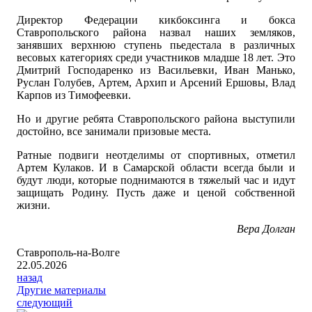
Директор Федерации кикбоксинга и бокса
Ставропольского района назвал наших земляков,
занявших верхнюю ступень пьедестала в различных
весовых категориях среди участников младше 18 лет. Это
Дмитрий Господаренко из Васильевки, Иван Манько,
Руслан Голубев, Артем, Архип и Арсений Ершовы, Влад
Карпов из Тимофеевки.
Но и другие ребята Ставропольского района выступили
достойно, все занимали призовые места.
Ратные подвиги неотделимы от спортивных, отметил
Артем Кулаков. И в Самарской области всегда были и
будут люди, которые поднимаются в тяжелый час и идут
защищать Родину. Пусть даже и ценой собственной
жизни.
Вера Долган
Ставрополь-на-Волге
22.05.2026
назад
Другие материалы
следующий