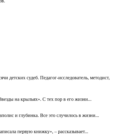
ов.
ячи детских судеб. Педагог-исследователь, методист,
езды на крыльях». С тех пор в его жизни...
олис и глубинка. Все это случилось в жизни...
аписала первую книжку», – рассказывает...