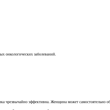
ных онкологических заболеваний.
тика чрезвычайно эффективна. Женщина может самостоятельно о