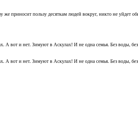
разу же приносит пользу десяткам людей вокруг, никто не уйдет о
. А вот и нет. Зимуют в Аскулах! И не одна семья. Без воды, без.
. А вот и нет. Зимуют в Аскулах! И не одна семья. Без воды, без.