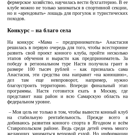
фермерское хозяйство, научилась вести бухгалтерию. В ее
клубе можно не только заниматься в спортивной секции,
но и «арендовать» лошадь для прогулок и туристических
походов.
Конкурс – на благо села
На конкурс «Мама – предприниматель» Анастасия
решилась в первую очередь для того, чтобы всесторонне
развить свой проект конного клуба, пройти несколько
этапов обучения и вырасти как предприниматель. За
победу в региональном туре Настя получила грант в
размере 100 тысяч рублей – как призналась сама
Анастасия, эти средства она направит «на конюшню»,
дел там еще невпроворот, например, нужно
благоустроить территорию. Впереди финальный этап
программы. Настя готовится ехать в Москву, где
представит наш район и всю Самарскую область на
федеральном уровне.
– Моя цель не только в том, чтобы вывести конный клуб
на стабильную рентабельность. Прежде всего я
добиваюсь развития конного спорта в Ягодном и всём
Ставропольском районе. Ведь среди детей очень много
желающих заниматься верховой ездой. Но информации