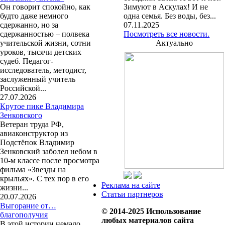
Он говорит спокойно, как
Зимуют в Аскулах! И не
будто даже немного
одна семья. Без воды, без...
сдержанно, но за
07.11.2025
сдержанностью – полвека
Посмотреть все новости.
учительской жизни, сотни
Актуально
уроков, тысячи детских
судеб. Педагог-
исследователь, методист,
заслуженный учитель
Российской...
27.07.2026
Крутое пике Владимира
Зенковского
Ветеран труда РФ,
авиаконструктор из
Подстёпок Владимир
Зенковский заболел небом в
10-м классе после просмотра
фильма «Звезды на
крыльях». С тех пор в его
Реклама на сайте
жизни...
Статьи партнеров
20.07.2026
Выгорание от…
© 2014-2025 Использование
благополучия
любых материалов сайта
В этой истории немало