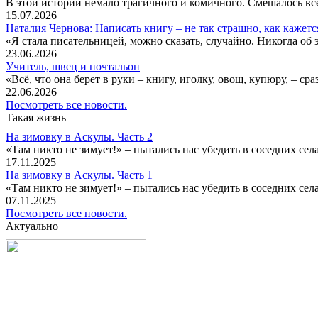
В этой истории немало трагичного и комичного. Смешалось все
15.07.2026
Наталия Чернова: Написать книгу – не так страшно, как кажетс
«Я стала писательницей, можно сказать, случайно. Никогда об 
23.06.2026
Учитель, швец и почтальон
«Всё, что она берет в руки – книгу, иголку, овощ, купюру, – с
22.06.2026
Посмотреть все новости.
Такая жизнь
На зимовку в Аскулы. Часть 2
«Там никто не зимует!» – пытались нас убедить в соседних селах
17.11.2025
На зимовку в Аскулы. Часть 1
«Там никто не зимует!» – пытались нас убедить в соседних селах
07.11.2025
Посмотреть все новости.
Актуально