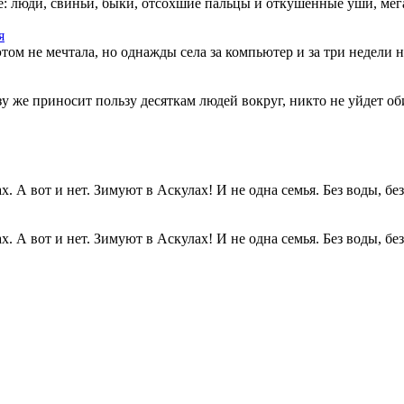
: люди, свиньи, быки, отсохшие пальцы и откушенные уши, мегап
я
этом не мечтала, но однажды села за компьютер и за три недели н
разу же приносит пользу десяткам людей вокруг, никто не уйдет о
. А вот и нет. Зимуют в Аскулах! И не одна семья. Без воды, без.
. А вот и нет. Зимуют в Аскулах! И не одна семья. Без воды, без.