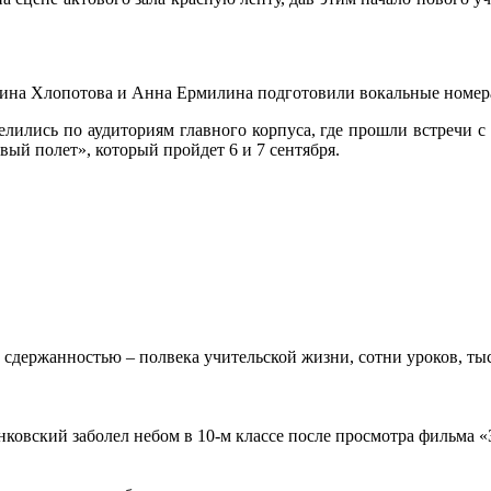
ина Хлопотова и Анна Ермилина подготовили вокальные номера
лились по аудиториям главного корпуса, где прошли встречи с 
ый полет», который пройдет 6 и 7 сентября.
 сдержанностью – полвека учительской жизни, сотни уроков, тыс
овский заболел небом в 10-м классе после просмотра фильма «Зв