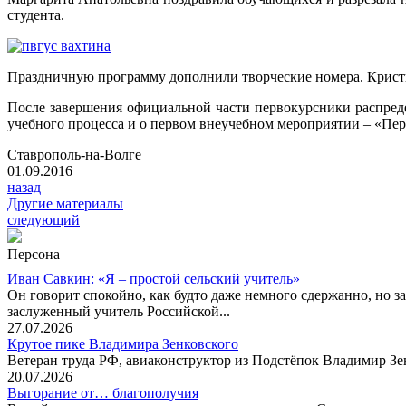
студента.
Праздничную программу дополнили творческие номера. Крист
После завершения официальной части первокурсники распреде
учебного процесса и о первом внеучебном мероприятии – «Перв
Ставрополь-на-Волге
01.09.2016
назад
Другие материалы
следующий
Персона
Иван Савкин: «Я – простой сельский учитель»
Он говорит спокойно, как будто даже немного сдержанно, но за
заслуженный учитель Российской...
27.07.2026
Крутое пике Владимира Зенковского
Ветеран труда РФ, авиаконструктор из Подстёпок Владимир Зенк
20.07.2026
Выгорание от… благополучия