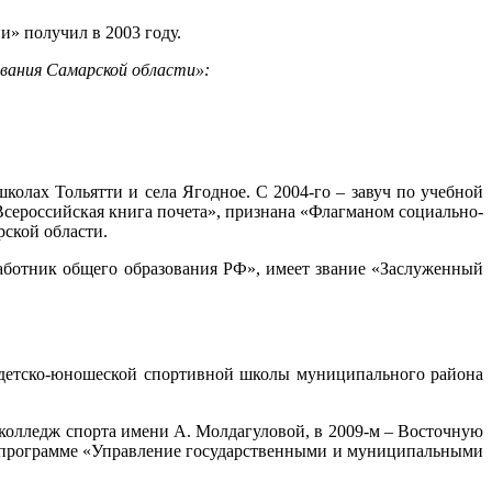
» получил в 2003 году.
вания Самарской области»:
олах Тольятти и села Ягодное. С 2004-го – завуч по учебной
«Всероссийская книга почета», признана «Флагманом социально-
рской области.
ботник общего образования РФ», имеет звание «Заслуженный
ь детско-юношеской спортивной школы муниципального района
 колледж спорта имени А. Молдагуловой, в 2009-м – Восточную
о программе «Управление государственными и муниципальными