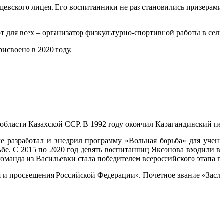
щевского лицея. Его воспитанники не раз становились призера
для всех – организатор физкультурно-спортивной работы в сел
исвоено в 2020 году.
 области Казахской ССР. В 1992 году окончил Карагандинский п
ле разработал и внедрил программу «Вольная борьба» для учен
е. С 2015 по 2020 год девять воспитанниц Яксонова входили в 
 команда из Васильевки стала победителем всероссийского этапа
и просвещения Российской Федерации». Почетное звание «Засл