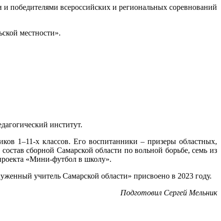
ми и победителями всероссийских и региональных соревнований
ьской местности».
едагогический институт.
иков 1–11-х классов. Его воспитанники – призеры областных,
состав сборной Самарской области по вольной борьбе, семь из
 проекта «Мини-футбол в школу».
уженный учитель Самарской области» присвоено в 2023 году.
Подготовил Сергей Мельник