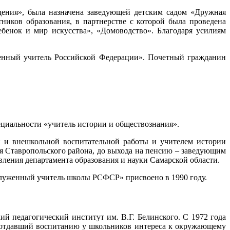
дения», была назначена заведующей детским садом «Дружная
иков образования, в партнерстве с которой была проведена
бенок и мир искусства», «Домоводство». Благодаря усилиям
енный учитель Российской Федерации». Почетный гражданин
ециальности «учитель истории и обществознания».
й и внешкольной воспитательной работы и учителем истории
я Ставропольского района, до выхода на пенсию – заведующим
ления департамента образования и науки Самарской области.
служенный учитель школы РСФСР» присвоено в 1990 году.
ий педагогический институт им. В.Г. Белинского. С 1972 года
л отдавший воспитанию у школьников интереса к окружающему