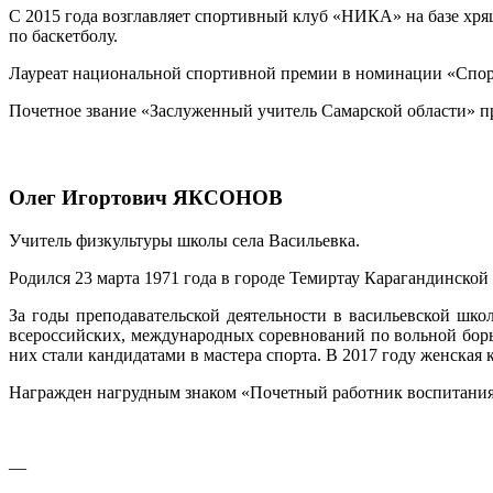
С 2015 года возглавляет спортивный клуб «НИКА» на базе хря
по баскетболу.
Лауреат национальной спортивной премии в номинации «Спорт 
Почетное звание «Заслуженный учитель Самарской области» пр
Олег Игортович ЯКСОНОВ
Учитель физкультуры школы села Васильевка.
Родился 23 марта 1971 года в городе Темиртау Карагандинской
За годы преподавательской деятельности в васильевской шко
всероссийских, международных соревнований по вольной борьб
них стали кандидатами в мастера спорта. В 2017 году женская
Награжден нагрудным знаком «Почетный работник воспитания 
—