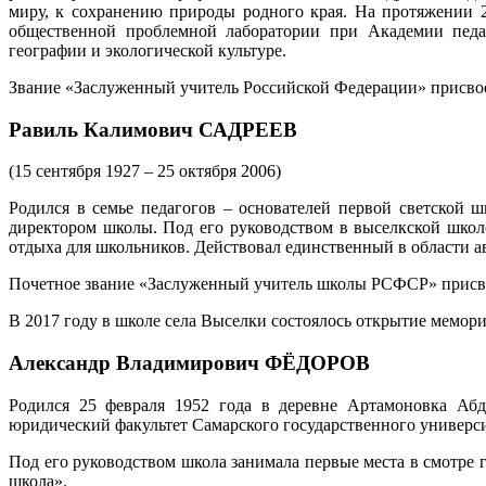
миру, к сохранению природы родного края. На протяжении 
общественной проблемной лаборатории при Академии педа
географии и экологической культуре.
Звание «Заслуженный учитель Российской Федерации» присвое
Равиль Калимович САДРЕЕВ
(15 сентября 1927 – 25 октября 2006)
Родился в семье педагогов – основателей первой светской ш
директором школы. Под его руководством в выселкской школе
отдыха для школьников. Действовал единственный в области а
Почетное звание «Заслуженный учитель школы РСФСР» присво
В 2017 году в школе села Выселки состоялось открытие мемориа
Александр Владимирович ФЁДОРОВ
Родился 25 февраля 1952 года в деревне Артамоновка Абд
юридический факультет Самарского государственного университ
Под его руководством школа занимала первые места в смотре 
школа».