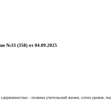
е №33 (358) от 04.09.2025
 сдержанностью – полвека учительской жизни, сотни уроков, тыс