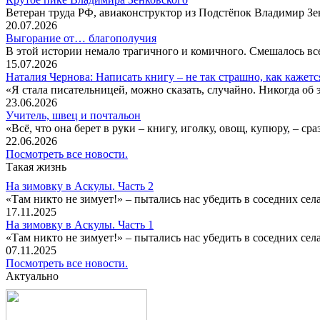
Ветеран труда РФ, авиаконструктор из Подстёпок Владимир Зенк
20.07.2026
Выгорание от… благополучия
В этой истории немало трагичного и комичного. Смешалось все
15.07.2026
Наталия Чернова: Написать книгу – не так страшно, как кажетс
«Я стала писательницей, можно сказать, случайно. Никогда об 
23.06.2026
Учитель, швец и почтальон
«Всё, что она берет в руки – книгу, иголку, овощ, купюру, – с
22.06.2026
Посмотреть все новости.
Такая жизнь
На зимовку в Аскулы. Часть 2
«Там никто не зимует!» – пытались нас убедить в соседних селах
17.11.2025
На зимовку в Аскулы. Часть 1
«Там никто не зимует!» – пытались нас убедить в соседних селах
07.11.2025
Посмотреть все новости.
Актуально