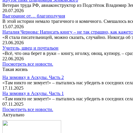
Ветеран труда РФ, авиаконструктор из Подстёпок Владимир Зенк
20.07.2026
Выгорание от… благополучия
В этой истории немало трагичного и комичного. Смешалось все
15.07.2026
Наталия Чернова: Написать книгу – не так страшно, как кажетс
«Я стала писательницей, можно сказать, случайно. Никогда об 
23.06.2026
Учитель, швец и почтальон
«Всё, что она берет в руки – книгу, иголку, овощ, купюру, – с
22.06.2026
Посмотреть все новости.
Такая жизнь
На зимовку в Аскулы. Часть 2
«Там никто не зимует!» – пытались нас убедить в соседних селах
17.11.2025
На зимовку в Аскулы. Часть 1
«Там никто не зимует!» – пытались нас убедить в соседних селах
07.11.2025
Посмотреть все новости.
Актуально