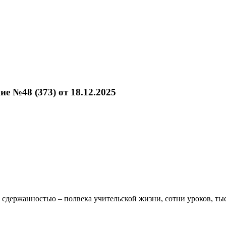
е №48 (373) от 18.12.2025
 сдержанностью – полвека учительской жизни, сотни уроков, тыс