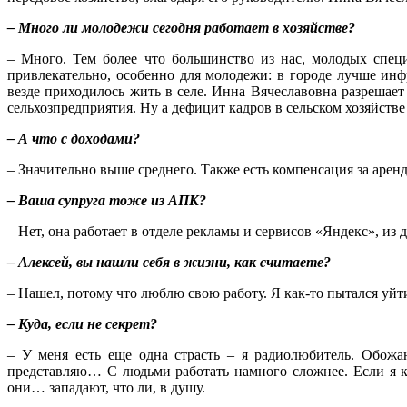
– Много ли молодежи сегодня работает в хозяйстве?
– Много. Тем более что большинство из нас, молодых специа
привлекательно, особенно для молодежи: в городе лучше инф
везде приходилось жить в селе. Инна Вячеславовна разрешает 
сельхозпредприятия. Ну а дефицит кадров в сельском хозяйстве
– А что с доходами?
– Значительно выше среднего. Также есть компенсация за арен
– Ваша супруга тоже из АПК?
– Нет, она работает в отделе рекламы и сервисов «Яндекс», из 
– Алексей, вы нашли себя в жизни, как считаете?
– Нашел, потому что люблю свою работу. Я как-то пытался уйти
– Куда, если не секрет?
– У меня есть еще одна страсть – я радиолюбитель. Обожа
представляю… С людьми работать намного сложнее. Если я ког
они… западают, что ли, в душу.