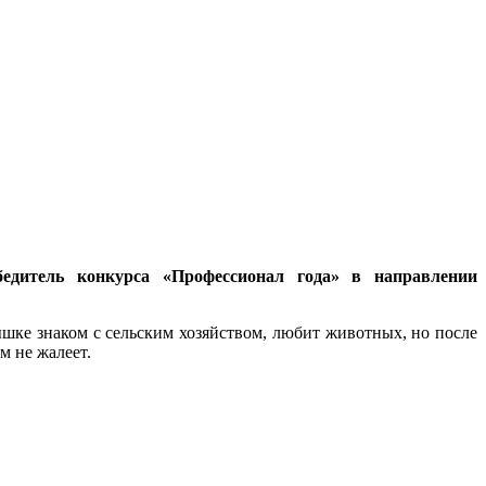
едитель конкурса «Профессионал года» в направлении
лышке знаком с сельским хозяйством, любит животных, но после
м не жалеет.