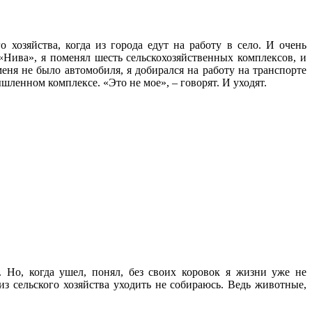
 хозяйства, когда из города едут на работу в село. И очень
«Нива», я поменял шесть сельскохозяйственных комплексов, и
меня не было автомобиля, я добирался на работу на транспорте
ышленном комплексе. «Это не мое», – говорят. И уходят.
 Но, когда ушел, понял, без своих коровок я жизни уже не
из сельского хозяйства уходить не собираюсь. Ведь животные,