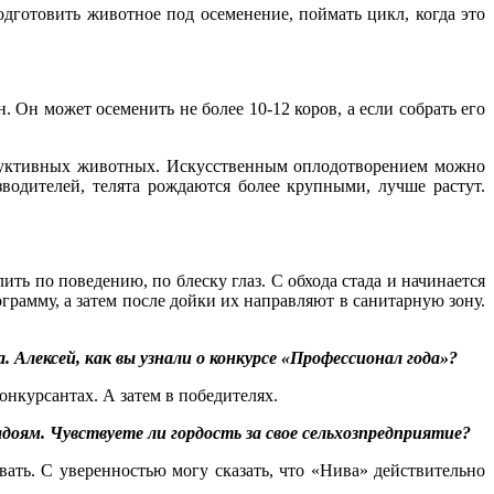
одготовить животное под осеменение, поймать цикл, когда это
 Он может осеменить не более 10-12 коров, а если собрать его
родуктивных животных. Искусственным оплодотворением можно
водителей, телята рождаются более крупными, лучше растут.
ть по поведению, по блеску глаз. С обхода стада и начинается
рамму, а затем после дойки их направляют в санитарную зону.
. Алексей, как вы узнали о конкурсе «Профессионал года»?
онкурсантах. А затем в победителях.
доям. Чувствуете ли гордость за свое сельхозпредприятие?
вать. С уверенностью могу сказать, что «Нива» действительно