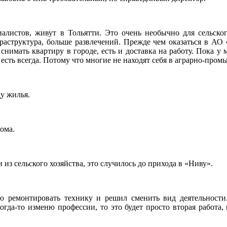
листов, живут в Тольятти. Это очень необычно для сельского
раструктура, больше развлечений. Прежде чем оказаться в АО 
снимать квартиру в городе, есть и доставка на работу. Пока у 
 есть всегда. Потому что многие не находят себя в аграрно-пром
ду жилья.
дома.
 из сельского хозяйства, это случилось до прихода в «Ниву».
ю ремонтировать технику и решил сменить вид деятельности.
да-то изменю профессии, то это будет просто вторая работа, 