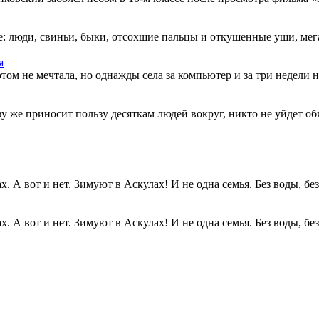
: люди, свиньи, быки, отсохшие пальцы и откушенные уши, мегап
я
этом не мечтала, но однажды села за компьютер и за три недели н
разу же приносит пользу десяткам людей вокруг, никто не уйдет о
. А вот и нет. Зимуют в Аскулах! И не одна семья. Без воды, без.
. А вот и нет. Зимуют в Аскулах! И не одна семья. Без воды, без.