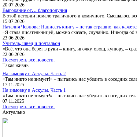
20.07.2026
Выгорание от… благополучия
В этой истории немало трагичного и комичного. Смешалось все
15.07.2026
Наталия Чернова: Написать книгу – не так страшно, как кажетс
«Я стала писательницей, можно сказать, случайно. Никогда об 
23.06.2026
Учитель, швец и почтальон
«Всё, что она берет в руки – книгу, иголку, овощ, купюру, – с
22.06.2026
Посмотреть все новости.
Такая жизнь
На зимовку в Аскулы. Часть 2
«Там никто не зимует!» – пытались нас убедить в соседних селах
17.11.2025
На зимовку в Аскулы. Часть 1
«Там никто не зимует!» – пытались нас убедить в соседних селах
07.11.2025
Посмотреть все новости.
Актуально