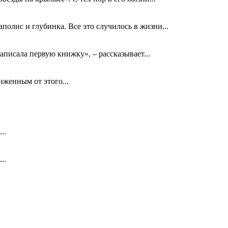
олис и глубинка. Все это случилось в жизни...
аписала первую книжку», – рассказывает...
биженным от этого...
..
..