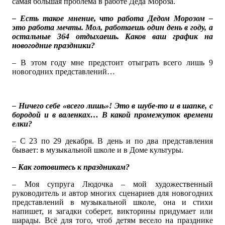
самая большая проблема в работе Деда Мороза.
– Есть такое мнение, что работа Дедом Морозом –
это работа мечты. Мол, работаешь один день в году, а
остальные 364 отдыхаешь. Каков ваш график на
новогодние праздники?
– В этом году мне предстоит отыграть всего лишь 9
новогодних представлений…
– Ничего себе «всего лишь»! Это в шубе-то и в шапке, с
бородой и в валенках… В какой промежуток времени
елки?
– С 23 по 29 декабря. В день и по два представления
бывает: в музыкальной школе и в Доме культуры.
– Как готовитесь к праздникам?
– Моя супруга Людочка – мой художественный
руководитель и автор многих сценариев для новогодних
представлений в музыкальной школе, она и стихи
напишет, и загадки соберет, викторины придумает или
шарады. Всё для того, чтоб детям весело на празднике