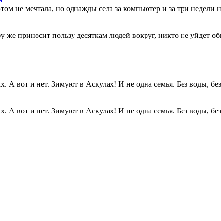
этом не мечтала, но однажды села за компьютер и за три недели н
разу же приносит пользу десяткам людей вокруг, никто не уйдет о
. А вот и нет. Зимуют в Аскулах! И не одна семья. Без воды, без.
. А вот и нет. Зимуют в Аскулах! И не одна семья. Без воды, без.