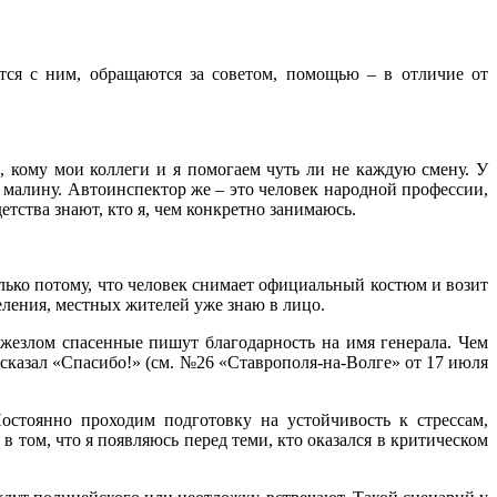
тся с ним, обращаются за советом, помощью – в отличие от
, кому мои коллеги и я помогаем чуть ли не каждую смену. У
е малину. Автоинспектор же – это человек народной профессии,
етства знают, кто я, чем конкретно занимаюсь.
олько потому, что человек снимает официальный костюм и возит
селения, местных жителей уже знаю в лицо.
жезлом спасенные пишут благодарность на имя генерала. Чем
сказал «Спасибо!» (см. №26 «Ставрополя-на-Волге» от 17 июля
остоянно проходим подготовку на устойчивость к стрессам,
том, что я появляюсь перед теми, кто оказался в критическом