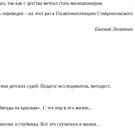
л, так как с детства мечтал стать милиционером.
ь переведен – на этот раз в Госавтоинспекцию Ставропольского
Евгений Леонтьев
ячи детских судеб. Педагог-исследователь, методист,
езды на крыльях». С тех пор в его жизни...
олис и глубинка. Все это случилось в жизни...