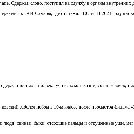
апе. Сдержав слово, поступил на службу в органы внутренних де
Перевелся в ГАИ Самары, где отслужил 10 лет. В 2023 году внов
 сдержанностью – полвека учительской жизни, сотни уроков, тыс
овский заболел небом в 10-м классе после просмотра фильма «Зв
: люди, свиньи, быки, отсохшие пальцы и откушенные уши, мегап
я