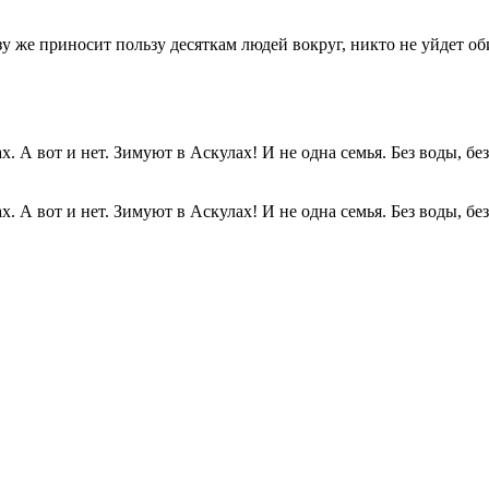
разу же приносит пользу десяткам людей вокруг, никто не уйдет о
. А вот и нет. Зимуют в Аскулах! И не одна семья. Без воды, без.
. А вот и нет. Зимуют в Аскулах! И не одна семья. Без воды, без.