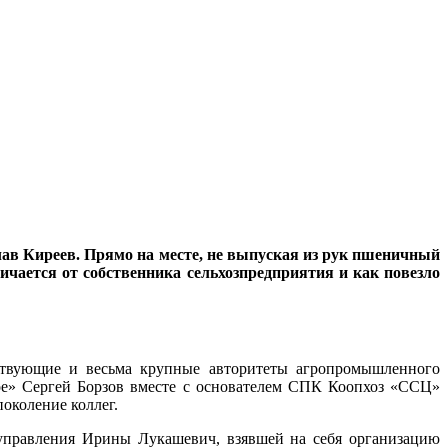
лав Киреев. Прямо на месте, не выпуская из рук пшеничный
ичается от собственника сельхозпредприятия и как повезло
ствующие и весьма крупные авторитеты агропромышленного
ое» Сергей Борзов вместе с основателем СПК Коопхоз «ССЦ»
поколение коллег.
озуправления Ирины Лукашевич, взявшей на себя организацию