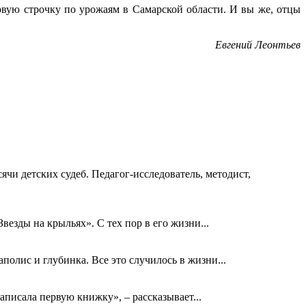
рвую строчку по урожаям в Самарской области. И вы же, отцы
Евгений Леонтьев
ячи детских судеб. Педагог-исследователь, методист,
езды на крыльях». С тех пор в его жизни...
олис и глубинка. Все это случилось в жизни...
аписала первую книжку», – рассказывает...