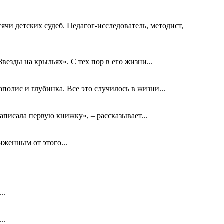
ячи детских судеб. Педагог-исследователь, методист,
езды на крыльях». С тех пор в его жизни...
олис и глубинка. Все это случилось в жизни...
аписала первую книжку», – рассказывает...
биженным от этого...
..
..