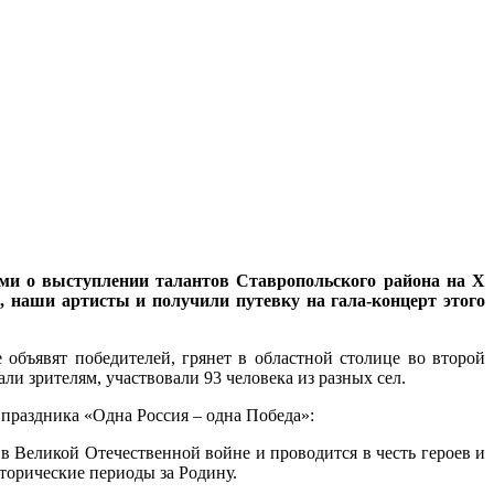
ями о выступлении талантов Ставропольского района на X
, наши артисты и получили путевку на гала-концерт этого
объявят победителей, грянет в областной столице во второй
и зрителям, участвовали 93 человека из разных сел.
 праздника «Одна Россия – одна Победа»:
 Великой Отечественной войне и проводится в честь героев и
сторические периоды за Родину.