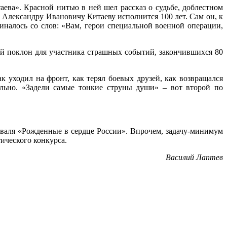
ева». Красной нитью в ней шел рассказ о судьбе, доблестном
Александру Ивановичу Китаеву исполнится 100 лет. Сам он, к
иналось со слов: «Вам, герои специальной военной операции,
ий поклон для участника страшных событий, закончившихся 80
 уходил на фронт, как терял боевых друзей, как возвращался
ельно. «Задели самые тонкие струны души» – вот второй по
иваля «Рожденные в сердце России». Впрочем, задачу-минимум
ического конкурса.
Василий Лаптев