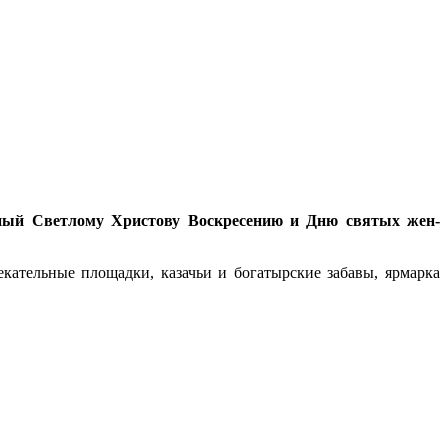
нный Светлому Христову Воскресению и Дню святых жен-
екательные площадки, казачьи и богатырские забавы, ярмарка