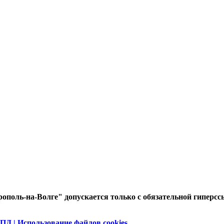
ополь-на-Волге" допускается только с обязательной гиперсс
ПД | Использование файлов cookies