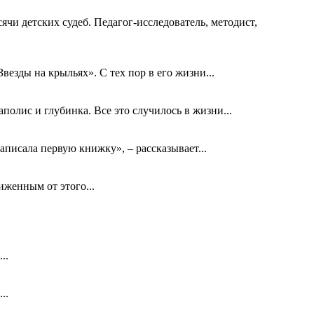
ячи детских судеб. Педагог-исследователь, методист,
езды на крыльях». С тех пор в его жизни...
олис и глубинка. Все это случилось в жизни...
аписала первую книжку», – рассказывает...
биженным от этого...
..
..