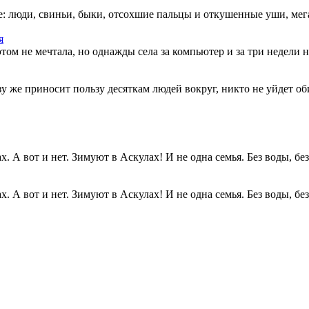
: люди, свиньи, быки, отсохшие пальцы и откушенные уши, мегап
я
этом не мечтала, но однажды села за компьютер и за три недели н
разу же приносит пользу десяткам людей вокруг, никто не уйдет о
. А вот и нет. Зимуют в Аскулах! И не одна семья. Без воды, без.
. А вот и нет. Зимуют в Аскулах! И не одна семья. Без воды, без.