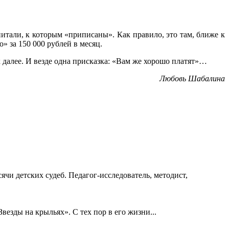
итали, к которым «приписаны». Как правило, это там, ближе к
» за 150 000 рублей в месяц.
 далее. И везде одна присказка: «Вам же хорошо платят»…
Любовь Шабалина
ячи детских судеб. Педагог-исследователь, методист,
езды на крыльях». С тех пор в его жизни...