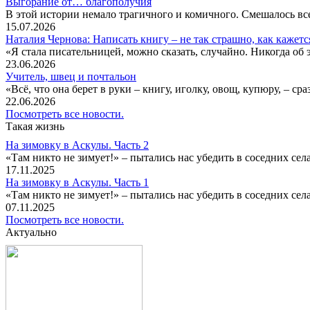
Выгорание от… благополучия
В этой истории немало трагичного и комичного. Смешалось все
15.07.2026
Наталия Чернова: Написать книгу – не так страшно, как кажетс
«Я стала писательницей, можно сказать, случайно. Никогда об 
23.06.2026
Учитель, швец и почтальон
«Всё, что она берет в руки – книгу, иголку, овощ, купюру, – с
22.06.2026
Посмотреть все новости.
Такая жизнь
На зимовку в Аскулы. Часть 2
«Там никто не зимует!» – пытались нас убедить в соседних селах
17.11.2025
На зимовку в Аскулы. Часть 1
«Там никто не зимует!» – пытались нас убедить в соседних селах
07.11.2025
Посмотреть все новости.
Актуально