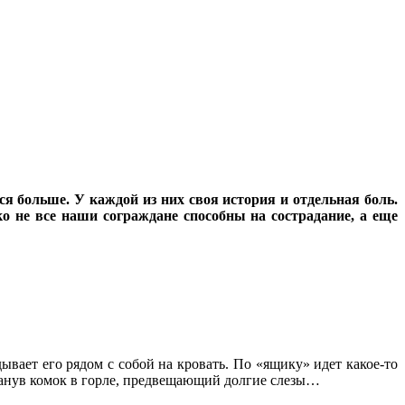
я больше. У каждой из них своя история и отдельная боль.
ко не все наши сограждане способны на сострадание, а еще
вает его рядом с собой на кровать. По «ящику» идет какое-то
обманув комок в горле, предвещающий долгие слезы…