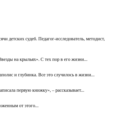
ячи детских судеб. Педагог-исследователь, методист,
езды на крыльях». С тех пор в его жизни...
олис и глубинка. Все это случилось в жизни...
аписала первую книжку», – рассказывает...
биженным от этого...