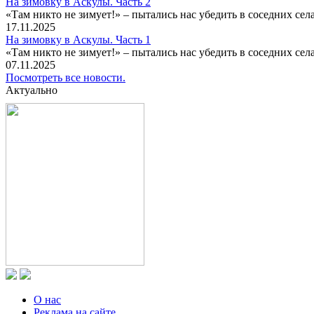
На зимовку в Аскулы. Часть 2
«Там никто не зимует!» – пытались нас убедить в соседних селах
17.11.2025
На зимовку в Аскулы. Часть 1
«Там никто не зимует!» – пытались нас убедить в соседних селах
07.11.2025
Посмотреть все новости.
Актуально
О нас
Реклама на сайте