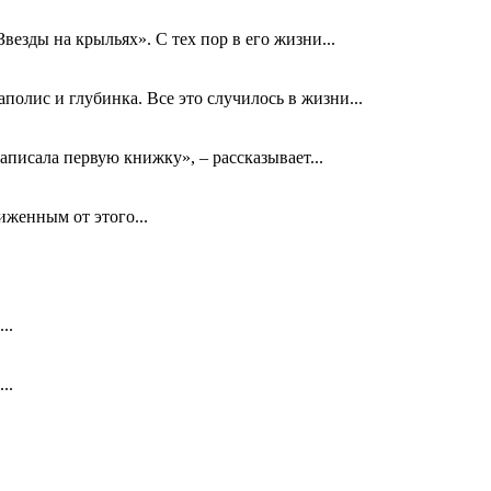
езды на крыльях». С тех пор в его жизни...
олис и глубинка. Все это случилось в жизни...
аписала первую книжку», – рассказывает...
биженным от этого...
..
..