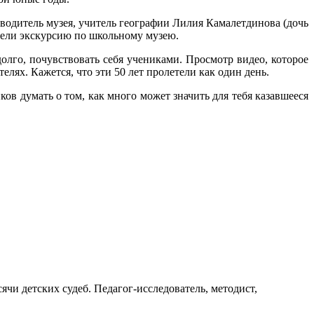
оводитель музея, учитель географии Лилия Камалетдинова (дочь
вели экскурсию по школьному музею.
олго, почувствовать себя учениками. Просмотр видео, которое
лях. Кажется, что эти 50 лет пролетели как один день.
ков думать о том, как много может значить для тебя казавшееся
ячи детских судеб. Педагог-исследователь, методист,