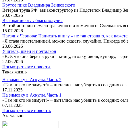
Крутое пике Владимира Зенковского
Ветеран труда РФ, авиаконструктор из Подстёпок Владимир Зенк
20.07.2026
Выгорание от… благополучия
В этой истории немало трагичного и комичного. Смешалось все
15.07.2026
Наталия Чернова: Написать книгу – не так страшно, как кажетс
«Я стала писательницей, можно сказать, случайно. Никогда об 
23.06.2026
Учитель, швец и почтальон
«Всё, что она берет в руки – книгу, иголку, овощ, купюру, – с
22.06.2026
Посмотреть все новости.
Такая жизнь
На зимовку в Аскулы. Часть 2
«Там никто не зимует!» – пытались нас убедить в соседних селах
17.11.2025
На зимовку в Аскулы. Часть 1
«Там никто не зимует!» – пытались нас убедить в соседних селах
07.11.2025
Посмотреть все новости.
Актуально