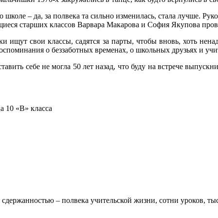
школе – да, за полвека та сильно изменилась, стала лучше. Рук
щиеся старших классов Варвара Макарова и София Якупова про
ищут свои классы, садятся за парты, чтобы вновь, хоть ненад
споминания о беззаботных временах, о школьных друзьях и учите
тавить себе не могла 50 лет назад, что буду на встрече выпускни
а 10 «В» класса
 сдержанностью – полвека учительской жизни, сотни уроков, тыс