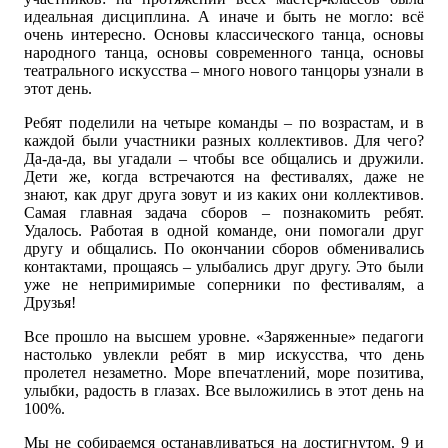
идеальная дисциплина. А иначе и быть не могло: всё
очень интересно. Основы классического танца, основы
народного танца, основы современного танца, основы
театрального искусства – много нового танцоры узнали в
этот день.
Ребят поделили на четыре команды – по возрастам, и в
каждой были участники разных коллективов. Для чего?
Да-да-да, вы угадали – чтобы все общались и дружили.
Дети же, когда встречаются на фестивалях, даже не
знают, как друг друга зовут и из каких они коллективов.
Самая главная задача сборов – познакомить ребят.
Удалось. Работая в одной команде, они помогали друг
другу и общались. По окончании сборов обменивались
контактами, прощаясь – улыбались друг другу. Это были
уже не непримиримые соперники по фестивалям, а
Друзья!
Все прошло на высшем уровне. «Заряженные» педагоги
настолько увлекли ребят в мир искусства, что день
пролетел незаметно. Море впечатлений, море позитива,
улыбки, радость в глазах. Все выложились в этот день на
100%.
Мы не собираемся останавливаться на достигнутом. 9 и