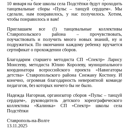
10 января на базе школы села Подстёпки будут проходить
танцевальные сборы «Пульс – танцуй сердцем». Мы
сделали, нам понравилось, у нас получилось. Хотим,
чтобы понравилось и вам!
Приглашаем все (!) танцевальные коллективы
Ставропольского района – прочувствовать,
поучаствовать и получить много новых знаний, ну и
подружиться. По окончании каждому ребенку вручается
сертификат о прохождении сборов.
Благодарим старшего методиста СП «Спектр» Ларису
Моисееву, методиста Юлию Королеву, муниципального
координатора всероссийского проекта «Навигаторы
детства» Ставропольского района Снежану Костину. И
конечно, огромная благодарность невероятной команде
педагогов, без которых ничего бы не было.
Надежда Нагорная, организатор сборов «Пульс – танцуй
сердцем», руководитель детского хореографического
коллектива «Калинка» СП «Спектр» школы села
Подстёпки
Ставрополь-на-Волге
13.11.2025