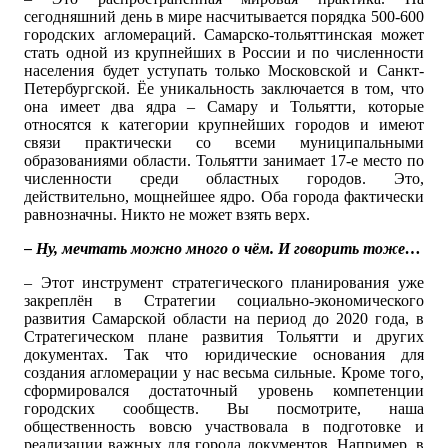
сегодняшний день в мире насчитывается порядка 500-600
городских агломераций. Самарско-тольяттинская может
стать одной из крупнейших в России и по численности
населения будет уступать только Московской и Санкт-
Петербургской. Ёе уникальность заключается в том, что
она имеет два ядра – Самару и Тольятти, которые
относятся к категории крупнейших городов и имеют
связи практически со всеми муниципальными
образованиями области. Тольятти занимает 17-е место по
численности среди областных городов. Это,
действительно, мощнейшее ядро. Оба города фактически
равнозначны. Никто не может взять верх.
– Ну, мечтать можно много о чём. И говорить тоже…
– Этот инструмент стратегического планирования уже
закреплён в Стратегии социально-экономического
развития Самарской области на период до 2020 года, в
Стратегическом плане развития Тольятти и других
документах. Так что юридические основания для
создания агломерации у нас весьма сильные. Кроме того,
сформировался достаточный уровень компетенции
городских сообществ. Вы посмотрите, наша
общественность вовсю участвовала в подготовке и
реализации важных для города документов. Например, в