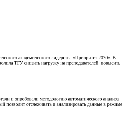
ческого академического лидерства «Приоритет 2030». В
волила ТГУ снизить нагрузку на преподавателей, повысить
отали и опробовали методологию автоматического анализа
орый позволит отслеживать и анализировать данные в режиме