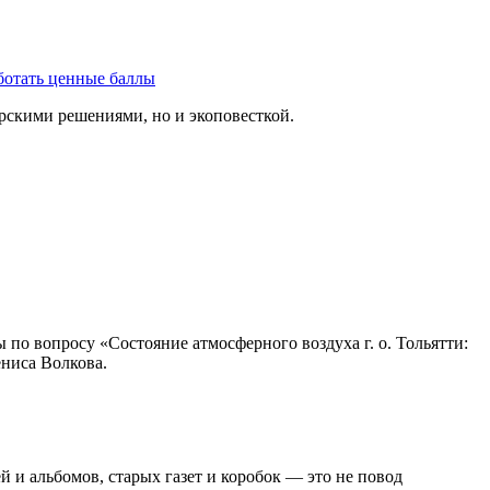
ботать ценные баллы
рскими решениями, но и экоповесткой.
о вопросу «Состояние атмосферного воздуха г. о. Тольятти:
ениса Волкова.
 и альбомов, старых газет и коробок — это не повод