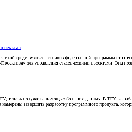
 проектами
тикой среди вузов-участников федеральной программы стратеги
«Проектива» для управления студенческими проектами. Она поз
ТГУ) теперь получает с помощью больших данных. В ТГУ разраб
ода намерены завершить разработку программного продукта, кот