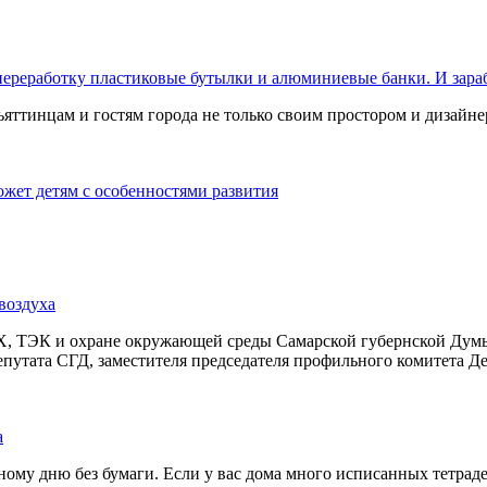
переработку пластиковые бутылки и алюминиевые банки. И зара
яттинцам и гостям города не только своим простором и дизайне
жет детям с особенностями развития
воздуха
, ТЭК и охране окружающей среды Самарской губернской Думы п
путата СГД, заместителя председателя профильного комитета Д
а
му дню без бумаги. Если у вас дома много исписанных тетрадей