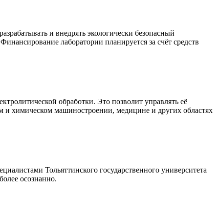
разрабатывать и внедрять экологически безопасный
 Финансирование лаборатории планируется за счёт средств
ктролитической обработки. Это позволит управлять её
м и химическом машиностроении, медицине и других областях
ециалистами Тольяттинского государственного университета
 более осознанно.