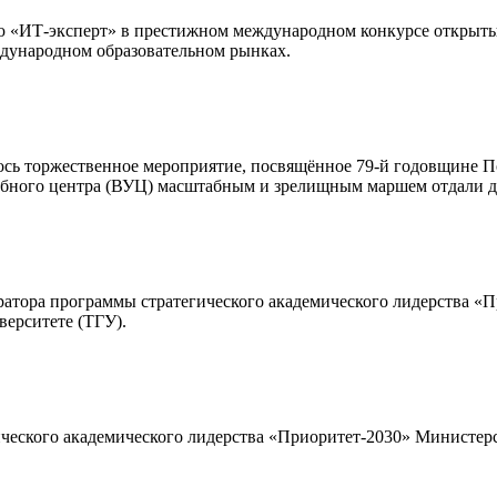
ю «ИТ-эксперт» в престижном международном конкурсе открыты
дународном образовательном рынках.
лось торжественное мероприятие, посвящённое 79-й годовщине 
чебного центра (ВУЦ) масштабным и зрелищным маршем отдали 
тора программы стратегического академического лидерства «П
верситете (ТГУ).
ического академического лидерства «Приоритет-2030» Министер