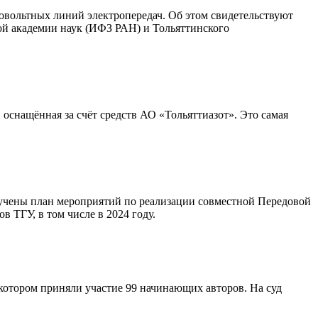
ковольтных линий электропередач. Об этом свидетельствуют
й академии наук (ИФЗ РАН) и Тольяттинского
оснащённая за счёт средств АО «Тольяттиазот». Это самая
учены план мероприятий по реализации совместной Передовой
ТГУ, в том числе в 2024 году.
котором приняли участие 99 начинающих авторов. На суд