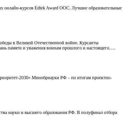
х онлайн-курсов Edtek Award OOC. Лучшие образовательные
Победы в Великой Отечественной войне. Курсанты
дань памяти и уважения воинам прошлого и настоящего….
риоритет-2030» Минобрнауки РФ – по итогам проектно-
ства науки и высшего образования РФ. В полуфинал отбора