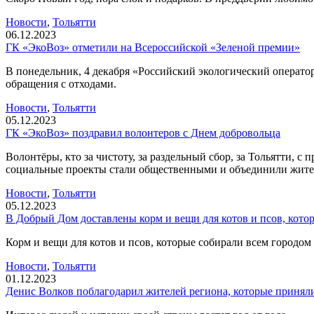
Новости
,
Тольятти
06.12.2023
ГК «ЭкоВоз» отметили на Всероссийской «Зеленой премии»
В понедельник, 4 декабря «Российский экологический операто
обращения с отходами.
Новости
,
Тольятти
05.12.2023
ГК «ЭкоВоз» поздравил волонтеров с Днем добровольца
Волонтёры, кто за чистоту, за раздельный сбор, за Тольятти,
социальные проекты стали общественными и объединили жите
Новости
,
Тольятти
05.12.2023
В Добрый Дом доставлены корм и вещи для котов и псов, кото
Корм и вещи для котов и псов, которые собирали всем городо
Новости
,
Тольятти
01.12.2023
Денис Волков поблагодарил жителей региона, которые приняли