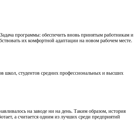
 Задача программы: обеспечить вновь принятым работникам и
бствовать их комфортной адаптации на новом рабочем месте.
сов школ, студентов средних профессиональных и высших
авливалось на заводе ни на день. Таким образом, история
ботает, а считается одним из лучших среди предприятий