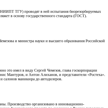
а (НИИПТ ТГУ) проводят в ней испытания биорезорбируемых
 ляжет в основу государственного стандарта (ГОСТ).
Чемезова и министра науки и высшего образования Российской
но это имел в виду Сергей Чемезов, глава госкорпорации
Денис Мантуров, и Антон Алиханов, и представители «Ростеха».
 и салонов маникюра до автодилеров.
аны. Производство организовано в инновационно-