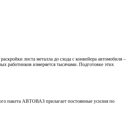
раскройки листа металла до схода с конвейера автомобиля –
ных работников измеряется тысячами. Подготовке этих
ного пакета АВТОВАЗ прилагает постоянные усилия по