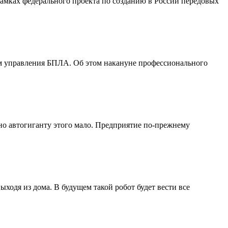
амках федерального проекта по созданию в России передовых
м управления БПЛА. Об этом накануне профессионального
 но автогиганту этого мало. Предприятие по-прежнему
ходя из дома. В будущем такой робот будет вести все