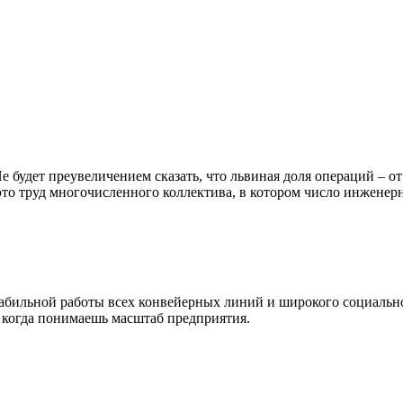
удет преувеличением сказать, что львиная доля операций – от 
это труд многочисленного коллектива, в котором число инженер
стабильной работы всех конвейерных линий и широкого социаль
, когда понимаешь масштаб предприятия.