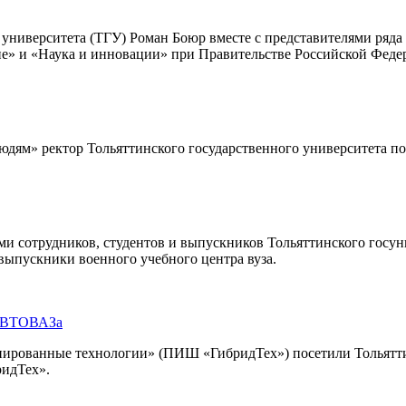
университета (ТГУ) Роман Боюр вместе с представителями ряда
ие» и «Наука и инновации» при Правительстве Российской Феде
юдям» ректор Тольяттинского государственного университета по
ми сотрудников, студентов и выпускников Тольяттинского госун
 выпускники военного учебного центра вуза.
 АВТОВАЗа
рованные технологии» (ПИШ «ГибридТех») посетили Тольяттинс
ридТех».