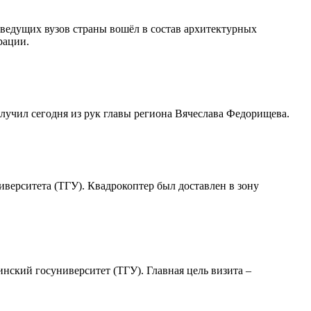
 ведущих вузов страны вошёл в состав архитектурных
рации.
лучил сегодня из рук главы региона Вячеслава Федорищева.
иверситета (ТГУ). Квадрокоптер был доставлен в зону
кий госуниверситет (ТГУ). Главная цель визита –