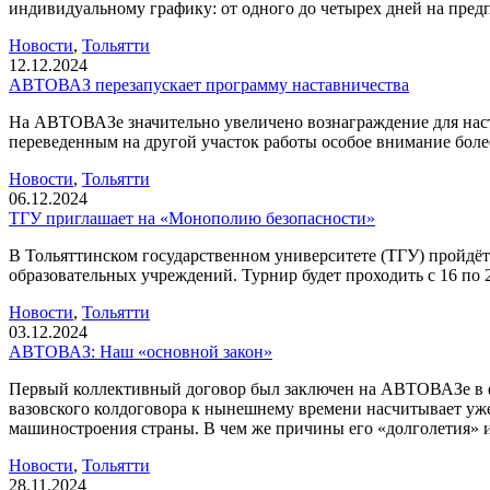
индивидуальному графику: от одного до четырех дней на предп
Новости
,
Тольятти
12.12.2024
АВТОВАЗ перезапускает программу наставничества
На АВТОВАЗе значительно увеличено вознаграждение для наст
переведенным на другой участок работы особое внимание боле
Новости
,
Тольятти
06.12.2024
ТГУ приглашает на «Монополию безопасности»
В Тольяттинском государственном университете (ТГУ) пройдё
образовательных учреждений. Турнир будет проходить с 16 по 2
Новости
,
Тольятти
03.12.2024
АВТОВАЗ: Наш «основной закон»
Первый коллективный договор был заключен на АВТОВАЗе в февр
вазовского колдоговора к нынешнему времени насчитывает уже 
машиностроения страны. В чем же причины его «долголетия» 
Новости
,
Тольятти
28.11.2024