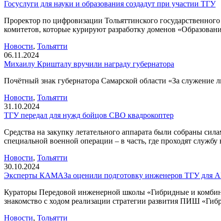
Госуслуги для науки и образования создадут при участии ТГУ
Проректор по цифровизации Тольяттинского государственного 
комитетов, которые курируют разработку доменов «Образован
Новости
,
Тольятти
06.11.2024
Михаилу Кришталу вручили награду губернатора
Почётный знак губернатора Самарской области «За служение л
Новости
,
Тольятти
31.10.2024
ТГУ передал для нужд бойцов СВО квадрокоптер
Средства на закупку летательного аппарата были собраны сила
специальной военной операции – в часть, где проходят службу
Новости
,
Тольятти
30.10.2024
Эксперты КАМАЗа оценили подготовку инженеров ТГУ для
Кураторы Передовой инженерной школы «Гибридные и комбини
знакомство с ходом реализации стратегии развития ПИШ «Гиб
Новости
,
Тольятти