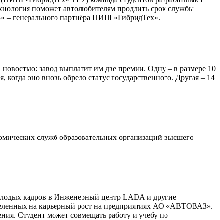
Технология поможет автолюбителям продлить срок службы
З» – генерального партнёра ПИШ «ГибридТех».
овостью: завод выплатит им две премии. Одну – в размере 10
 когда оно вновь обрело статус государственного. Другая – 14
номических служб образовательных организаций высшего
олодых кадров в Инженерный центр LADA и другие
нацеленных на карьерный рост на предприятиях АО «АВТОВАЗ».
ния. Студент может совмещать работу и учебу по