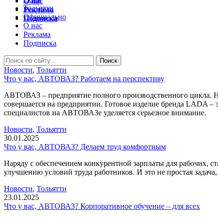
О нас
Тольятти
Реклама
Официально
Подписка
О нас
Реклама
Подписка
Новости
,
Тольятти
Что у вас, АВТОВАЗ? Работаем на перспективу
АВТОВАЗ – предприятие полного производственного цикла. Не б
совершается на предприятии. Готовое изделие бренда LADA – 
специалистов на АВТОВАЗе уделяется серьезное внимание.
Новости
,
Тольятти
30.01.2025
Что у вас, АВТОВАЗ? Делаем труд комфортным
Наряду с обеспечением конкурентной зарплаты для рабочих, 
улучшению условий труда работников. И это не простая задача
Новости
,
Тольятти
23.01.2025
Что у вас, АВТОВАЗ? Корпоративное обучение – для всех