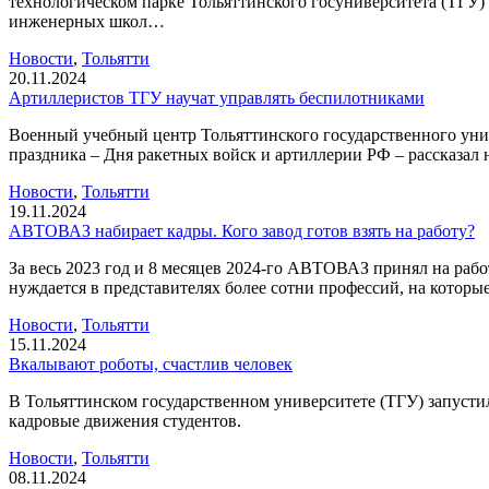
технологическом парке Тольяттинского госуниверситета (ТГУ
инженерных школ…
Новости
,
Тольятти
20.11.2024
Артиллеристов ТГУ научат управлять беспилотниками
Военный учебный центр Тольяттинского государственного уни
праздника – Дня ракетных войск и артиллерии РФ – рассказа
Новости
,
Тольятти
19.11.2024
АВТОВАЗ набирает кадры. Кого завод готов взять на работу?
За весь 2023 год и 8 месяцев 2024-го АВТОВАЗ принял на рабо
нуждается в представителях более сотни профессий, на которы
Новости
,
Тольятти
15.11.2024
Вкалывают роботы, счастлив человек
В Тольяттинском государственном университете (ТГУ) запустили
кадровые движения студентов.
Новости
,
Тольятти
08.11.2024