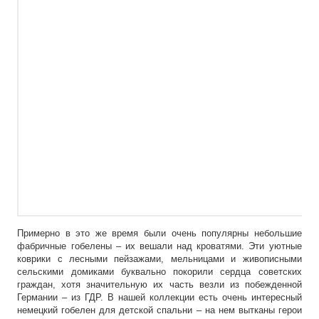
Примерно в это же время были очень популярны небольшие
фабричные гобелены – их вешали над кроватями. Эти уютные
коврики с лесными пейзажами, мельницами и живописными
сельскими домиками буквально покорили сердца советских
граждан, хотя значительную их часть везли из побежденной
Германии – из ГДР. В нашей коллекции есть очень интересный
немецкий гобелен для детской спальни – на нем вытканы герои