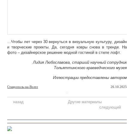
…Чтобы лет через 30 вернуться в визуальную культуру, дизайн
и творческие проекты. Да, сегодня ковры снова в тренде. На
фото – дизайнерское решение модной гостиной в стиле лофт.
Лидия Любославова, старший научный сотрудник
Тольяттинского краеведческого музея
Иллюстрации предоставлены автором
Ставрополь-на-Волге
26.10.2025
назад
Другие материалы
следующий