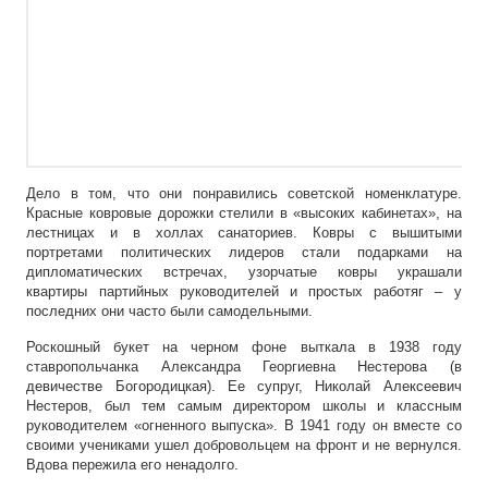
Дело в том, что они понравились советской номенклатуре.
Красные ковровые дорожки стелили в «высоких кабинетах», на
лестницах и в холлах санаториев. Ковры с вышитыми
портретами политических лидеров стали подарками на
дипломатических встречах, узорчатые ковры украшали
квартиры партийных руководителей и простых работяг – у
последних они часто были самодельными.
Роскошный букет на черном фоне выткала в 1938 году
ставропольчанка Александра Георгиевна Нестерова (в
девичестве Богородицкая). Ее супруг, Николай Алексеевич
Нестеров, был тем самым директором школы и классным
руководителем «огненного выпуска». В 1941 году он вместе со
своими учениками ушел добровольцем на фронт и не вернулся.
Вдова пережила его ненадолго.