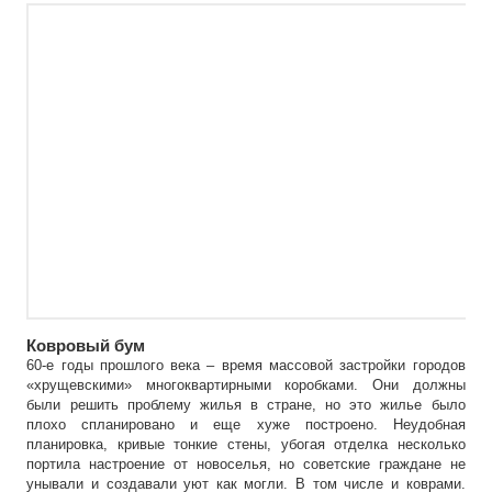
Ковровый бум
60-е годы прошлого века – время массовой застройки городов
«хрущевскими» многоквартирными коробками. Они должны
были решить проблему жилья в стране, но это жилье было
плохо спланировано и еще хуже построено. Неудобная
планировка, кривые тонкие стены, убогая отделка несколько
портила настроение от новоселья, но советские граждане не
унывали и создавали уют как могли. В том числе и коврами.