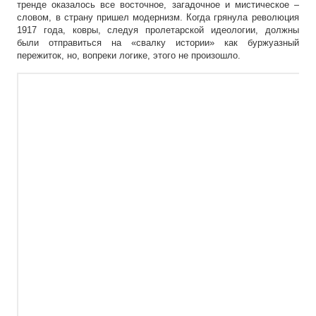
тренде оказалось все восточное, загадочное и мистическое –
словом, в страну пришел модернизм. Когда грянула революция
1917 года, ковры, следуя пролетарской идеологии, должны
были отправиться на «свалку истории» как буржуазный
пережиток, но, вопреки логике, этого не произошло.