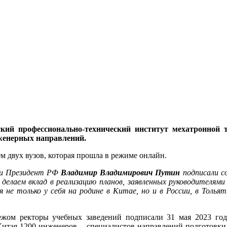
кий профессионально-технический институт мехатронной 
нженерных направлений.
м двух вузов, которая прошла в режиме онлайн.
и Президент РФ
Владимир Владимирович Путин
подписали с
 делаем вклад в реализацию планов, заявленных руководителям
 не только у себя на родине в Китае, но и в России, в Толь
ежом ректоры учебных заведений подписали 31 мая 2023 год
Китая 1200 инженеров – специалистов направлений подготовк