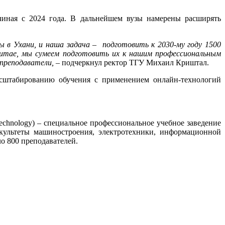
чиная с 2024 года. В дальнейшем вузы намерены расширять
 в Ухани, и наша задача – подготовить к 2030-му году 1500
Китае, мы сумеем подготовить их к нашим профессиональным
 преподаватели,
– подчеркнул ректор ТГУ Михаил Криштал.
асштабированию обучения с применением онлайн-технологий
Technology) – специальное профессиональное учебное заведение
культеты машиностроения, электротехники, информационной
ло 800 преподавателей.