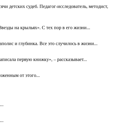
ячи детских судеб. Педагог-исследователь, методист,
езды на крыльях». С тех пор в его жизни...
олис и глубинка. Все это случилось в жизни...
аписала первую книжку», – рассказывает...
биженным от этого...
..
..