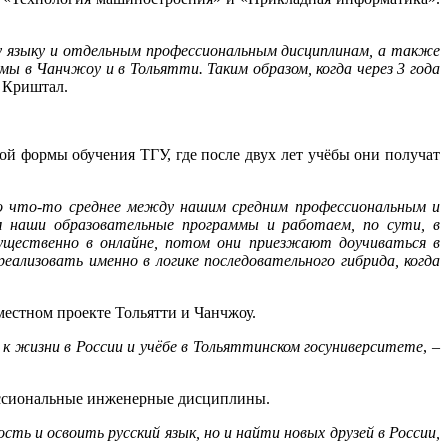
 языку и отдельным профессиональным дисциплинам, а также
 в Чанчжоу и в Тольятти. Таким образом, когда через 3 года
 Криштал.
ой формы обучения ТГУ, где после двух лет учёбы они получат
то что-то среднее между нашим средним профессиональным и
м наши образовательные программы и работаем, по сути, в
ущественно в онлайне, потом они приезжают доучиваться в
ализовать именно в логике последовательного гибрида, когда
естном проекте Тольятти и Чанчжоу.
к жизни в России и учёбе в Тольяттинском госуниверситете
, –
фессиональные инженерные дисциплины.
ть и освоить русский язык, но и найти новых друзей в России,