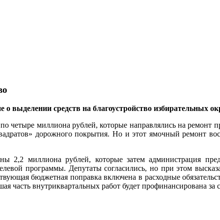
во
о выделении средств на благоустройство избирательных окру
 по четыре миллиона рублей, которые направлялись на ремонт п
квадратов» дорожного покрытия. Но и этот ямочный ремонт во
ны 2,2 миллиона рублей, которые затем администрация пре
елевой программы. Депутаты согласились, но при этом высказа
ствующая бюджетная поправка включена в расходные обязательст
ьшая часть внутриквартальных работ будет профинансирована за 