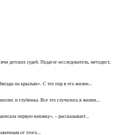
ячи детских судеб. Педагог-исследователь, методист,
езды на крыльях». С тех пор в его жизни...
олис и глубинка. Все это случилось в жизни...
аписала первую книжку», – рассказывает...
биженным от этого...