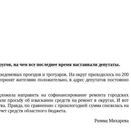
гов, на чем все последнее время настаивали депутаты.
ридомовых проездов и тротуаров. На округ приходилось по 200
спринят жителями положительно, в адрес депутатов постоянно
дложила направить на софинансирование ремонта городских
ли просьбу об изыскании средств на ремонт в округах. И вот
ва. Правда, по сравнению с прошлогодней сумма снизилась на
счет средств областного бюджета.
Римма Михарева